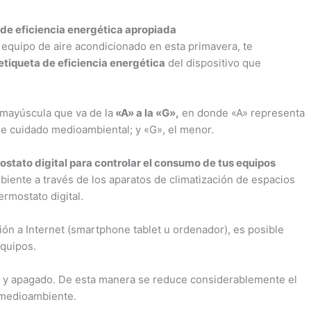
 de eficiencia energética apropiada
n equipo de aire acondicionado en esta primavera, te
etiqueta de eficiencia energética
del dispositivo que
 mayúscula que va de la
«A» a la «G»,
en donde «A» representa
de cuidado medioambiental; y «G», el menor.
stato digital para controlar el consumo de tus equipos
mbiente a través de los aparatos de climatización de espacios
ermostato digital.
ón a Internet (smartphone tablet u ordenador), es posible
quipos.
y apagado. De esta manera se reduce considerablemente el
 medioambiente.