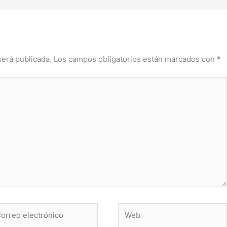
será publicada.
Los campos obligatorios están marcados con
*
rreo
Web
ctrónico