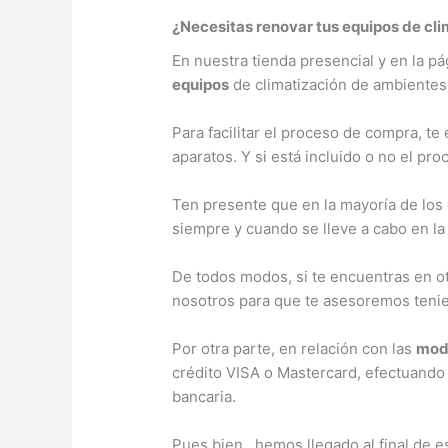
¿Necesitas renovar tus equipos de cl
En nuestra tienda presencial y en la p
equipos
de climatización de ambientes
Para facilitar el proceso de compra, te
aparatos. Y si está incluido o no el pro
Ten presente que en la mayoría de los ca
siempre y cuando se lleve a cabo en l
De todos modos, si te encuentras en ot
nosotros para que te asesoremos tenie
Por otra parte, en relación con las
mod
crédito VISA o Mastercard, efectuando 
bancaria.
Pues bien, hemos llegado al final de e