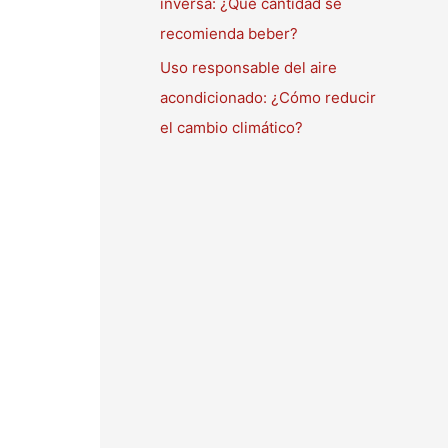
inversa: ¿Qué cantidad se
recomienda beber?
Uso responsable del aire
acondicionado: ¿Cómo reducir
el cambio climático?