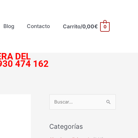
Blog
Contacto
Carrito/
0,00
€
0
RA DEL
930 474 162
B
u
s
Categorías
c