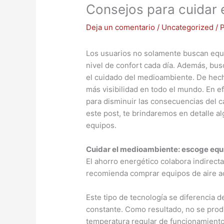
Consejos para cuidar 
Deja un comentario
/
Uncategorized
/ 
Los usuarios no solamente buscan equi
nivel de confort cada día. Además, bus
el cuidado del medioambiente. De hech
más visibilidad en todo el mundo. En 
para disminuir las consecuencias del ca
este post, te brindaremos en detalle 
equipos.
Cuidar el medioambiente: escoge equi
El ahorro energético colabora indirec
recomienda comprar equipos de aire ac
Este tipo de tecnología se diferencia d
constante. Como resultado, no se pro
temperatura regular de funcionamient