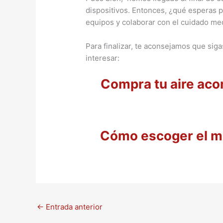
dispositivos. Entonces, ¿qué esperas pa
equipos y colaborar con el cuidado me
Para finalizar, te aconsejamos que sig
interesar:
Compra tu aire aco
Cómo escoger el me
←
Entrada anterior