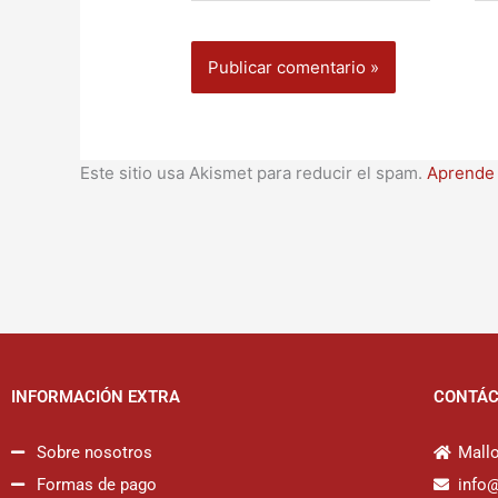
Este sitio usa Akismet para reducir el spam.
Aprende 
INFORMACIÓN EXTRA
CONTÁ
Sobre nosotros
Mallo
Formas de pago
info