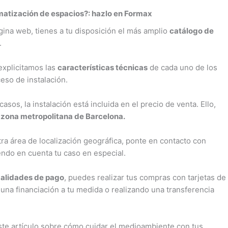
imatización de espacios?: hazlo en Formax
ágina web, tienes a tu disposición el más amplio
catálogo de
.
 explicitamos las
características técnicas
de cada uno de los
ceso de instalación.
sos, la instalación está incluida en el precio de venta. Ello,
a
zona metropolitana de Barcelona.
ra área de localización geográfica, ponte en contacto con
ndo en cuenta tu caso en especial.
alidades de pago
, puedes realizar tus compras con tarjetas de
una financiación a tu medida o realizando una transferencia
ste artículo sobre cómo cuidar el medioambiente con tus