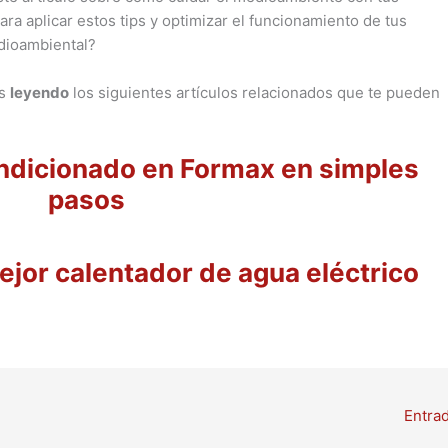
ra aplicar estos tips y optimizar el funcionamiento de tus
dioambiental?
as
leyendo
los siguientes artículos relacionados que te pueden
ndicionado en Formax en simples
pasos
jor calentador de agua eléctrico
Entra