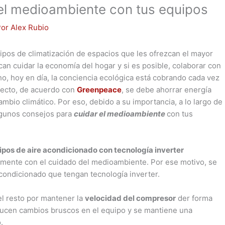
el medioambiente con tus equipos
Por
Alex Rubio
pos de climatización de espacios que les ofrezcan el mayor
can cuidar la economía del hogar y si es posible, colaborar con
o, hoy en día, la conciencia ecológica está cobrando cada vez
efecto, de acuerdo con
Greenpeace
, se debe ahorrar energía
mbio climático. Por eso, debido a su importancia, a lo largo de
algunos consejos para
cuidar el medioambiente
con tus
pos de aire acondicionado con tecnología inverter
tamente con el cuidado del medioambiente. Por ese motivo, se
ondicionado que tengan tecnología inverter.
el resto por mantener la
velocidad del compresor
der forma
ducen cambios bruscos en el equipo y se mantiene una
o.