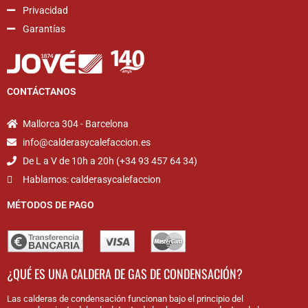
Privacidad
Garantías
CONTÁCTANOS
Mallorca 304 - Barcelona
info@calderasycalefaccion.es
De L a V de 10h a 20h (+34 93 457 64 34)
Hablamos: calderasycalefaccion
MÉTODOS DE PAGO
¿QUÉ ES UNA CALDERA DE GAS DE CONDENSACIÓN?
Las calderas de condensación funcionan bajo el principio del