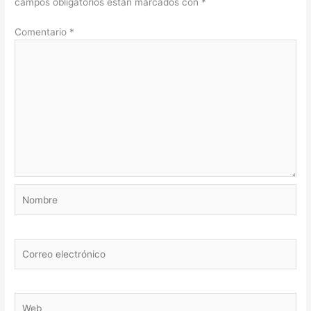
campos obligatorios están marcados con
*
Comentario
*
Nombre
Correo
electrónico
Web