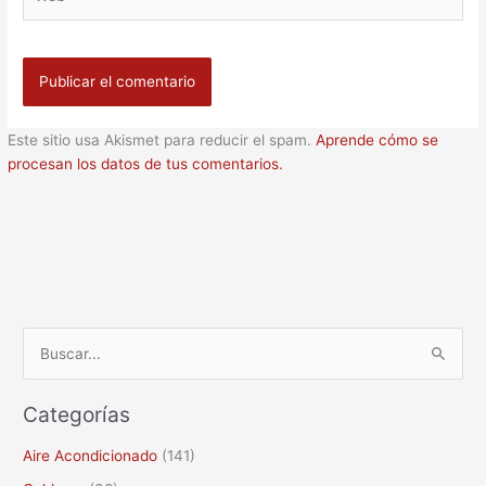
Este sitio usa Akismet para reducir el spam.
Aprende cómo se
procesan los datos de tus comentarios.
B
u
Categorías
s
c
Aire Acondicionado
(141)
a