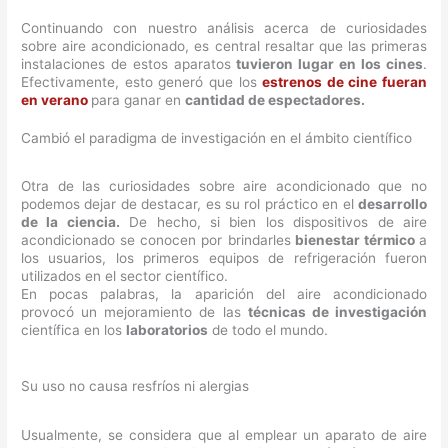
Continuando con nuestro análisis acerca de curiosidades
sobre aire acondicionado, es central resaltar que las primeras
instalaciones de estos aparatos
tuvieron lugar en los cines
.
Efectivamente, esto generó que los
estrenos de cine fueran
en verano
para ganar en
cantidad de espectadores.
Cambió el paradigma de investigación en el ámbito científico
Otra de las curiosidades sobre aire acondicionado que no
podemos dejar de destacar, es su rol práctico en el
desarrollo
de la ciencia.
De hecho, si bien los dispositivos de aire
acondicionado se conocen por brindarles
bienestar térmico
a
los usuarios, los primeros equipos de refrigeración fueron
utilizados en el sector científico.
En pocas palabras, la aparición del aire acondicionado
provocó un mejoramiento de las
técnicas de investigación
científica en los
laboratorios
de todo el mundo.
Su uso no causa resfríos ni alergias
Usualmente, se considera que al emplear un aparato de aire