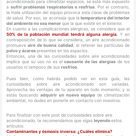
acondicionado para climatizar espacios, se está más expuesto
a
sufrir problemas respiratorios o resfríos
. Por el contrario,
la mala utilización del equipo provoca esta clase de problemas
de salud. Por eso, se aconseja que la
temperatura del interior
del ambiente no sea menor
que la que existe en el exterior.
En cuanto a las complicaciones alérgicas, se considera que el
50% de la población mundial tendrá alguna alergia
.
Y en
contraposición de lo que se considera, un aire acondicionado
promueve
aire de buena calidad
, al retener las partículas de
polvo y ácaros
presentes en los espacios.
Entonces, una de las curiosidades sobre aire acondicionado
implica que su uso no es el
causante de las alergias
de los
usuarios ni tampoco de sus
resfríos
.
Pues bien, como habrás podido ver en esta guía, las
curiosidades sobre aire acondicionado son variadas.
Aprovecha las ventajas de tu aparato en todo momento; y si
estás buscando
adquirir un nuevo equipo
de climatización
ambiental, no dudes en ponerte en contacto con nosotros.
Para finalizar con este post de curiosidades sobre aire
acondicionado, te recomendamos que sigas
leyendo
estos
artículos:
Contaminantes y ósmosis inversa: ¿Cuáles elimina?