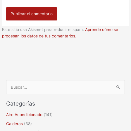
Este sitio usa Akismet para reducir el spam.
Aprende cómo se
procesan los datos de tus comentarios.
B
u
Categorías
s
c
Aire Acondicionado
(141)
a
Calderas
(38)
r