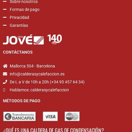
Sobre nosotros
Formas de pago
Privacidad
Garantías
CONTÁCTANOS
Mallorca 304 - Barcelona
info@calderasycalefaccion.es
De L a V de 10h a 20h (+34 93 457 64 34)
Hablamos: calderasycalefaccion
MÉTODOS DE PAGO
¿QUÉ ES UNA CALDERA DE GAS DE CONDENSACIÓN?