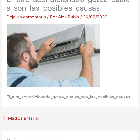
s_son_las_posibles_causas
Deja un comentario
/ Por
Alex Rubio
/
26/02/2020
El_aire_acondicionado_gotea_cuáles_son_las_posibles_causas
←
Medios anterior