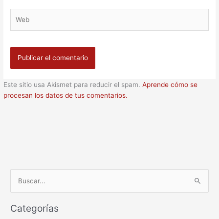
Web
Este sitio usa Akismet para reducir el spam.
Aprende cómo se
procesan los datos de tus comentarios.
B
u
Categorías
s