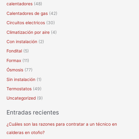
calentadores
(48)
r
Calentadores de gas
(42)
:
Circuitos electricos
(30)
Climatización por aire
(4)
Con instalación
(2)
Fondital
(5)
Formax
(11)
Ósmosis
(77)
Sin instalación
(1)
Termostatos
(49)
Uncategorized
(9)
Entradas recientes
¿Cuáles son las razones para contratar a un técnico en
calderas en otoño?