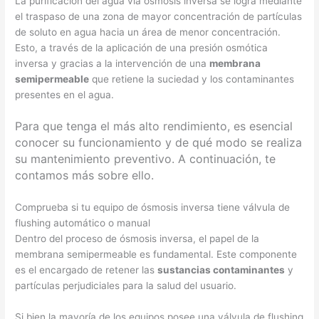
La purificación del agua vía ósmosis inversa se logra mediante
el traspaso de una zona de mayor concentración de partículas
de soluto en agua hacia un área de menor concentración.
Esto, a través de la aplicación de una presión osmótica
inversa y gracias a la intervención de una
membrana
semipermeable
que retiene la suciedad y los contaminantes
presentes en el agua.
Para que tenga el más alto rendimiento, es esencial
conocer su funcionamiento y de qué modo se realiza
su mantenimiento preventivo. A continuación, te
contamos más sobre ello.
Comprueba si tu equipo de ósmosis inversa tiene válvula de
flushing automático o manual
Dentro del proceso de ósmosis inversa, el papel de la
membrana semipermeable es fundamental. Este componente
es el encargado de retener las
sustancias contaminantes
y
partículas perjudiciales para la salud del usuario.
Si bien la mayoría de los equipos posee una válvula de flushing