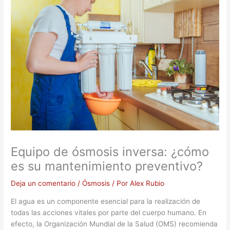
Equipo de ósmosis inversa: ¿cómo
es su mantenimiento preventivo?
Deja un comentario
/
Ósmosis
/ Por
Alex Rubio
El agua es un componente esencial para la realización de
todas las acciones vitales por parte del cuerpo humano. En
efecto, la Organización Mundial de la Salud (OMS) recomienda