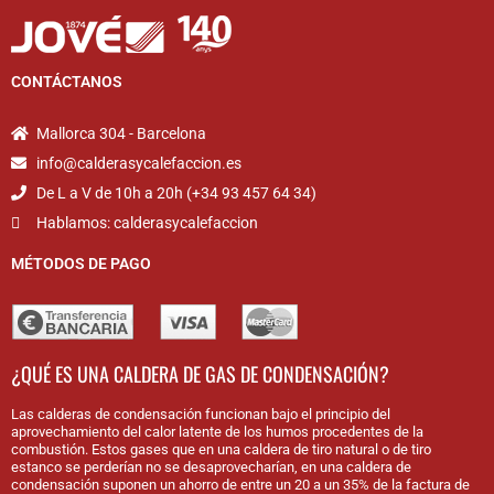
CONTÁCTANOS
Mallorca 304 - Barcelona
info@calderasycalefaccion.es
De L a V de 10h a 20h (+34 93 457 64 34)
Hablamos: calderasycalefaccion
MÉTODOS DE PAGO
¿QUÉ ES UNA CALDERA DE GAS DE CONDENSACIÓN?
Las calderas de condensación funcionan bajo el principio del
aprovechamiento del calor latente de los humos procedentes de la
combustión. Estos gases que en una caldera de tiro natural o de tiro
estanco se perderían no se desaprovecharían, en una caldera de
condensación suponen un ahorro de entre un 20 a un 35% de la factura de