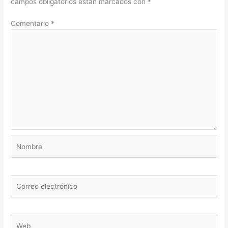
campos obligatorios están marcados con
*
Comentario
*
Nombre
Correo
electrónico
Web