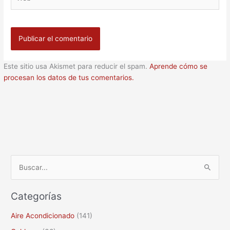
Este sitio usa Akismet para reducir el spam.
Aprende cómo se
procesan los datos de tus comentarios.
B
u
Categorías
s
c
Aire Acondicionado
(141)
a