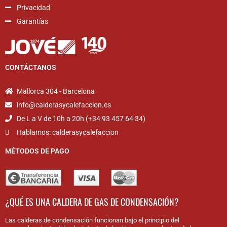
Privacidad
Garantías
CONTÁCTANOS
Mallorca 304 - Barcelona
info@calderasycalefaccion.es
De L a V de 10h a 20h (+34 93 457 64 34)
Hablamos: calderasycalefaccion
MÉTODOS DE PAGO
¿QUÉ ES UNA CALDERA DE GAS DE CONDENSACIÓN?
Las calderas de condensación funcionan bajo el principio del