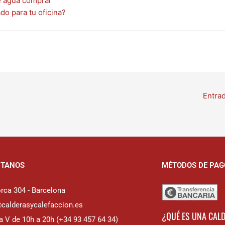
e agua comprar
do para tu oficina?
Entra
CTANOS
MÉTODOS DE PAG
rca 304 - Barcelona
@calderasycalefaccion.es
¿QUÉ ES UNA CAL
a V de 10h a 20h (+34 93 457 64 34)