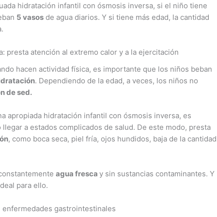
uada hidratación infantil con ósmosis inversa, si el niño tiene
beban
5 vasos
de agua diarios. Y si tiene más edad, la cantidad
a.
: presta atención al extremo calor y a la ejercitación
ndo hacen actividad física, es importante que los niños beban
idratación
. Dependiendo de la edad, a veces, los niños no
n de sed.
na apropiada hidratación infantil con ósmosis inversa, es
 llegar a estados complicados de salud. De este modo, presta
ión
, como boca seca, piel fría, ojos hundidos, baja de la cantidad
s constantemente
agua fresca
y sin sustancias contaminantes. Y
deal para ello.
e enfermedades gastrointestinales