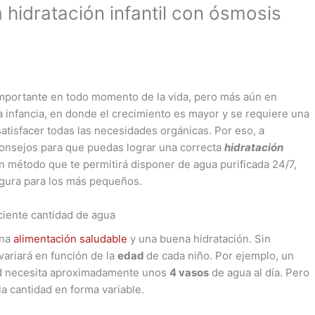
 hidratación infantil con ósmosis
importante en todo momento de la vida, pero más aún en
a infancia, en donde el crecimiento es mayor y se requiere una
satisfacer todas las necesidades orgánicas. Por eso, a
consejos para que puedas lograr una correcta
hidratación
n método que te permitirá disponer de agua purificada 24/7,
egura para los más pequeños.
ciente cantidad de agua
una
alimentación saludable
y una buena hidratación. Sin
variará en función de la
edad
de cada niño. Por ejemplo, un
 necesita aproximadamente unos
4 vasos
de agua al día. Pero
 la cantidad en forma variable.