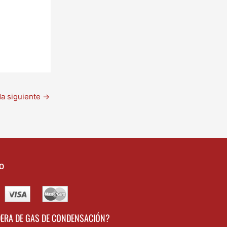
da siguiente
→
O
DERA DE GAS DE CONDENSACIÓN?