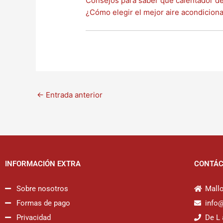
Consejos para saber qué calentador d
¿Cómo elegir el mejor aire acondiciona
←
Entrada anterior
INFORMACIÓN EXTRA
CONTÁ
Sobre nosotros
Mallo
Formas de pago
info
Privacidad
De L 