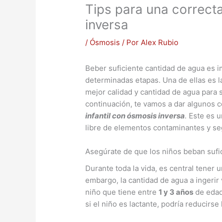
Tips para una correcta
inversa
/
Ósmosis
/ Por
Alex Rubio
Beber suficiente cantidad de agua es 
determinadas etapas. Una de ellas es l
mejor calidad y cantidad de agua para 
continuación, te vamos a dar algunos 
infantil con ósmosis inversa
.
Este es u
libre de elementos contaminantes y s
Asegúrate de que los niños beban sufi
Durante toda la vida, es central tener 
embargo, la cantidad de agua a ingerir 
niño que tiene entre
1 y 3 años
de edad
si el niño es lactante, podría reducirse