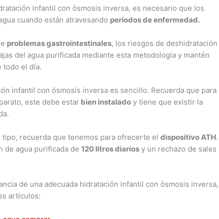
dratación infantil con ósmosis inversa, es necesario que los
 agua cuando están atravesando
períodos de enfermedad.
de
problemas gastrointestinales
, los riesgos de deshidratación
ajas del agua purificada mediante esta metodología y mantén
todo el día.
ón infantil con ósmosis inversa es sencillo. Recuerda que para
parato, este debe estar
bien instalado
y tiene que existir la
da.
e tipo, recuerda que tenemos para ofrecerte el
dispositivo ATH
.
n de agua purificada de
120 litros diarios
y un rechazo de sales
tancia de una adecuada hidratación infantil con ósmosis inversa,
es artículos: