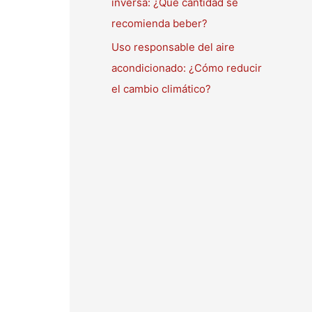
inversa: ¿Qué cantidad se
recomienda beber?
Uso responsable del aire
acondicionado: ¿Cómo reducir
el cambio climático?