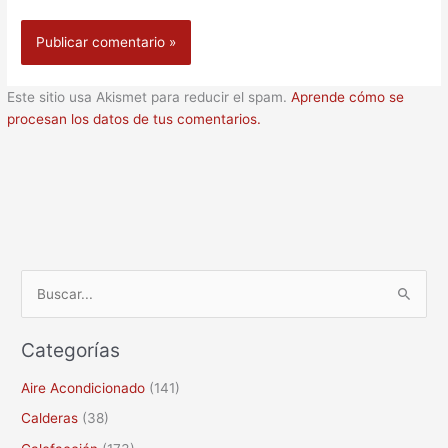
Este sitio usa Akismet para reducir el spam.
Aprende cómo se
procesan los datos de tus comentarios.
B
u
Categorías
s
c
Aire Acondicionado
(141)
a
Calderas
(38)
r