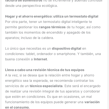
factura de suministros
no se incremente y además contribuir
desde una perspectiva ecológica.
Hogar y el ahorro energético: utiliza un termostato digital
Por otra parte, tener un termostato digital inteligente te
permite gestionar los
rangos térmicos
de tu hogar, así como
también los momentos de encendido y apagado de los
aparatos; incluso de la caldera.
Lo único que necesitas es un
dispositivo digital
en
condiciones: tablet, ordenador o smartphone. Y también, una
buena conexión a
Internet
.
Lleva a cabo una revisión técnica de tus equipos
A la vez, si se desea que la relación entre hogar y ahorro
energético sea la esperada, se recomienda contratar los
servicios de un
técnico especialista
. Este será el encargado
de realizar una revisión integral de tus aparatos y corroborar
que estén en condiciones. Es que en ocasiones, un mal
funcionamiento de los equipos puede generar una
variación
en el consumo.