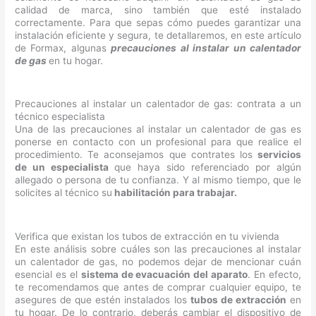
calidad de marca, sino también que esté instalado
correctamente. Para que sepas cómo puedes garantizar una
instalación eficiente y segura, te detallaremos, en este artículo
de Formax, algunas
precauciones al instalar un calentador
de gas
en tu hogar.
Precauciones al instalar un calentador de gas: contrata a un
técnico especialista
Una de las precauciones al instalar un calentador de gas es
ponerse en contacto con un profesional para que realice el
procedimiento. Te aconsejamos que contrates los
servicios
de un especialista
que haya sido referenciado por algún
allegado o persona de tu confianza. Y al mismo tiempo, que le
solicites al técnico su
habilitación para trabajar.
Verifica que existan los tubos de extracción en tu vivienda
En este análisis sobre cuáles son las precauciones al instalar
un calentador de gas, no podemos dejar de mencionar cuán
esencial es el
sistema de evacuación del aparato
. En efecto,
te recomendamos que antes de comprar cualquier equipo, te
asegures de que estén instalados los
tubos de extracción
en
tu hogar. De lo contrario, deberás cambiar el dispositivo de