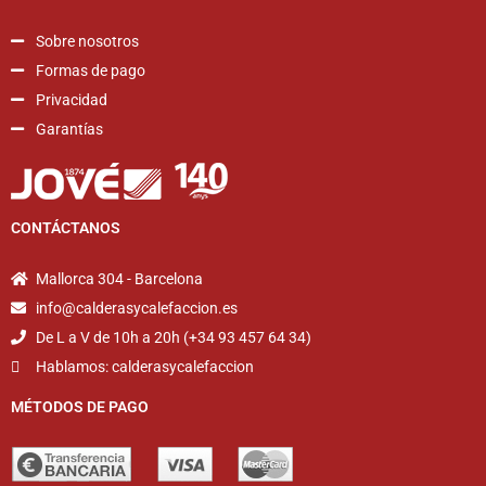
Sobre nosotros
Formas de pago
Privacidad
Garantías
CONTÁCTANOS
Mallorca 304 - Barcelona
info@calderasycalefaccion.es
De L a V de 10h a 20h (+34 93 457 64 34)
Hablamos: calderasycalefaccion
MÉTODOS DE PAGO