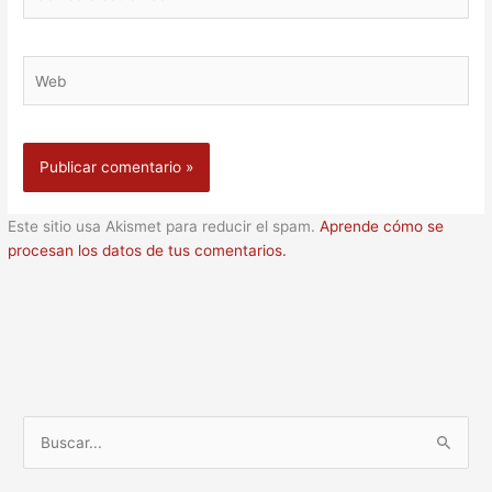
electrónico
Web
Este sitio usa Akismet para reducir el spam.
Aprende cómo se
procesan los datos de tus comentarios.
B
u