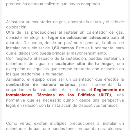
producción de agua caliente que hayas comprado.
Al instalar un calentador de gas, constata la altura y el sitio de
colocación
Otra de las precauciones al instalar un calentador de gas,
consiste en elegir un
lugar de colocación adecuado
para el
aparato. De hecho, desde un parámetro general, la altura de
instalación suele ser de
1,60 metros.
Esto es fundamental para
que el dispositivo pueda brindar el mayor rendimiento.
Con respecto al espacio de la instalación, puedes instalar un
calentador de agua en
cualquier sitio de tu hogar
, con
excepción de aquellos que tengan contacto con espacios en
los que predomine la humedad.
Asimismo, el equipo debe ser un calentador que efectúe la
combustión de manera estanca
para incrementar la
seguridad en la instalación. Así lo afirma el
Reglamento de
Instalaciones Térmicas en los Edificios (RITE)
, una
normativa que es necesario cumplir desde una perspectiva
legal, en relación con la instalación de dispositivos térmicos.
Como verás, existen múltiples precauciones al instalar un
calentador de gas, que puedes tener en cuenta para alcanzar