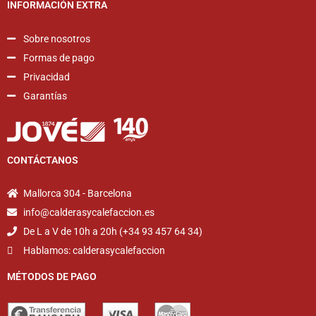
INFORMACIÓN EXTRA
Sobre nosotros
Formas de pago
Privacidad
Garantías
CONTÁCTANOS
Mallorca 304 - Barcelona
info@calderasycalefaccion.es
De L a V de 10h a 20h (+34 93 457 64 34)
Hablamos: calderasycalefaccion
MÉTODOS DE PAGO