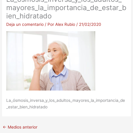
mayores_la_importancia_de_estar_b
ien_hidratado
Deja un comentario
/ Por
Alex Rubio
/
21/02/2020
La_ósmosis_inversa_y_los_adultos_mayores_la_importancia_de
_estar_bien_hidratado
←
Medios anterior