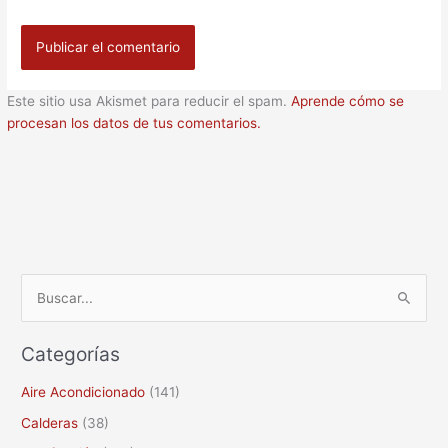
Este sitio usa Akismet para reducir el spam.
Aprende cómo se
procesan los datos de tus comentarios.
B
u
Categorías
s
c
Aire Acondicionado
(141)
a
Calderas
(38)
r