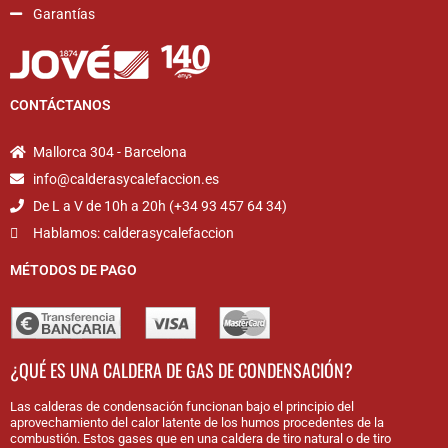
Garantías
CONTÁCTANOS
Mallorca 304 - Barcelona
info@calderasycalefaccion.es
De L a V de 10h a 20h (+34 93 457 64 34)
Hablamos: calderasycalefaccion
MÉTODOS DE PAGO
¿QUÉ ES UNA CALDERA DE GAS DE CONDENSACIÓN?
Las calderas de condensación funcionan bajo el principio del
aprovechamiento del calor latente de los humos procedentes de la
combustión. Estos gases que en una caldera de tiro natural o de tiro