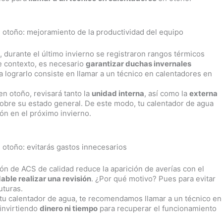
 otoño: mejoramiento de la productividad del equipo
a
, durante el último invierno se registraron rangos térmicos
te contexto, es necesario
garantizar duchas invernales
a lograrlo consiste en llamar a un técnico en calentadores en
en otoño, revisará tanto la
unidad interna
, así como la
externa
sobre su estado general. De este modo, tu calentador de agua
ión en el próximo invierno.
 otoño: evitarás gastos innecesarios
n de ACS de calidad reduce la aparición de averías con el
ble realizar una revisión
. ¿Por qué motivo? Pues para evitar
uturas.
 tu calentador de agua, te recomendamos llamar a un técnico en
 invirtiendo
dinero ni tiempo
para recuperar el funcionamiento