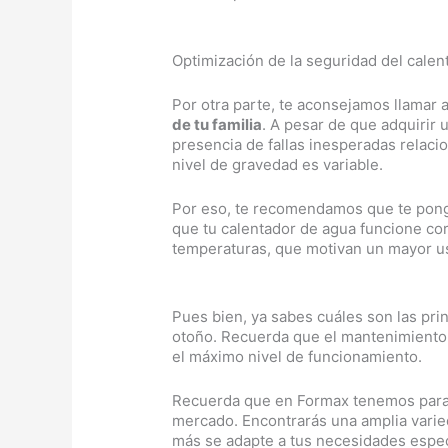
Optimización de la seguridad del calen
Por otra parte, te aconsejamos llamar 
de tu familia
. A pesar de que adquirir 
presencia de fallas inesperadas relaci
nivel de gravedad es variable.
Por eso, te recomendamos que te ponga
que tu calentador de agua funcione cor
temperaturas, que motivan un mayor us
Pues bien, ya sabes cuáles son las pri
otoño. Recuerda que el mantenimiento p
el máximo nivel de funcionamiento.
Recuerda que en Formax tenemos para
mercado. Encontrarás una amplia varied
más se adapte a tus necesidades espec