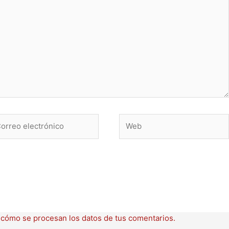
rreo
Web
ctrónico
cómo se procesan los datos de tus comentarios.