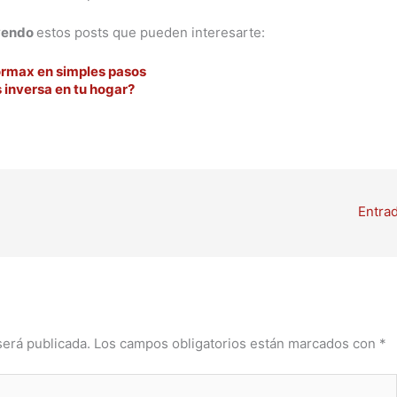
yendo
estos posts que pueden interesarte:
ormax en simples pasos
 inversa en tu hogar?
Entra
será publicada.
Los campos obligatorios están marcados con
*