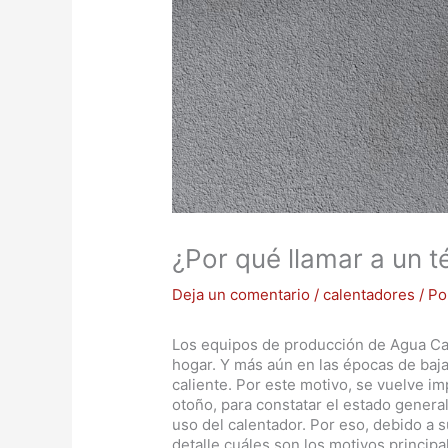
¿Por qué llamar a un 
Deja un comentario
/
calentadores
/ P
Los equipos de producción de Agua Cal
hogar. Y más aún en las épocas de baj
caliente. Por este motivo, se vuelve i
otoño, para constatar el estado genera
uso del calentador. Por eso, debido a 
detalle cuáles son los motivos princip