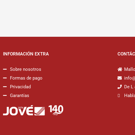
INFORMACIÓN EXTRA
CONTÁ
Sobre nosotros
Mallo
Formas de pago
info
Privacidad
De L 
Garantías
Habl