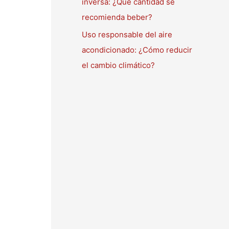
inversa: ¿Qué cantidad se
recomienda beber?
Uso responsable del aire
acondicionado: ¿Cómo reducir
el cambio climático?