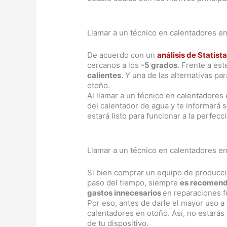
Llamar a un técnico en calentadores en
De acuerdo con un
análisis de Statist
cercanos a los
-5 grados
. Frente a es
calientes.
Y una de las alternativas par
otoño.
Al llamar a un técnico en calentadores 
del calentador de agua y te informará 
estará listo para funcionar a la perfecc
Llamar a un técnico en calentadores en
Si bien comprar un equipo de producció
paso del tiempo, siempre
es recomenda
gastos innecesarios
en reparaciones f
Por eso, antes de darle el mayor uso a
calentadores en otoño. Así, no estarás
de tu dispositivo.