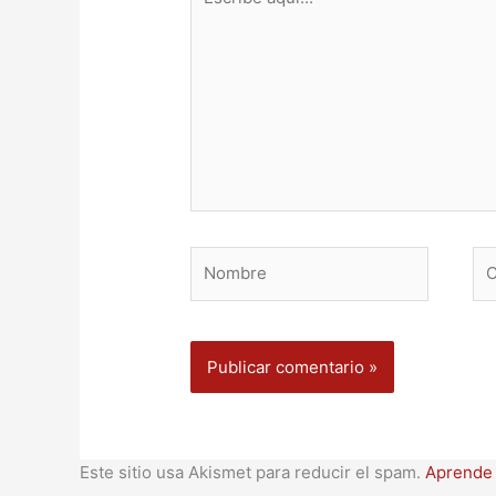
aquí...
Nombre
Co
ele
Este sitio usa Akismet para reducir el spam.
Aprende 