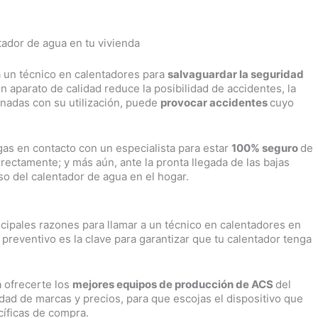
tador de agua en tu vivienda
a un técnico en calentadores para
salvaguardar la seguridad
un aparato de calidad reduce la posibilidad de accidentes, la
onadas con su utilización, puede
provocar accidentes
cuyo
s en contacto con un especialista para estar
100% seguro
de
rectamente; y más aún, ante la pronta llegada de las bajas
o del calentador de agua en el hogar.
ncipales razones para llamar a un técnico en calentadores en
reventivo es la clave para garantizar que tu calentador tenga
 ofrecerte los
mejores equipos de producción de ACS
del
ad de marcas y precios, para que escojas el dispositivo que
íficas de compra.