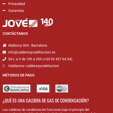
Privacidad
Garantías
CONTÁCTANOS
Mallorca 304 - Barcelona
info@calderasycalefaccion.es
De L a V de 10h a 20h (+34 93 457 64 34)
Hablamos: calderasycalefaccion
MÉTODOS DE PAGO
¿QUÉ ES UNA CALDERA DE GAS DE CONDENSACIÓN?
Las calderas de condensación funcionan bajo el principio del