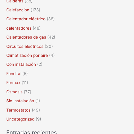
Calderas
(38)
r
Calefacción
(173)
p
Calentador eléctrico
(38)
o
calentadores
(48)
r
Calentadores de gas
(42)
:
Circuitos electricos
(30)
Climatización por aire
(4)
Con instalación
(2)
Fondital
(5)
Formax
(11)
Ósmosis
(77)
Sin instalación
(1)
Termostatos
(49)
Uncategorized
(9)
Entradas recientes