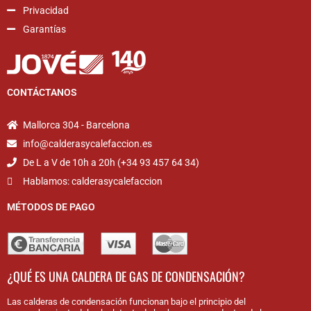
Privacidad
Garantías
CONTÁCTANOS
Mallorca 304 - Barcelona
info@calderasycalefaccion.es
De L a V de 10h a 20h (+34 93 457 64 34)
Hablamos: calderasycalefaccion
MÉTODOS DE PAGO
¿QUÉ ES UNA CALDERA DE GAS DE CONDENSACIÓN?
Las calderas de condensación funcionan bajo el principio del