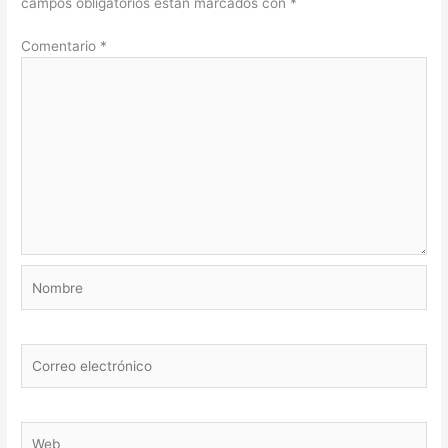
campos obligatorios están marcados con
*
Comentario
*
Nombre
Correo
electrónico
Web