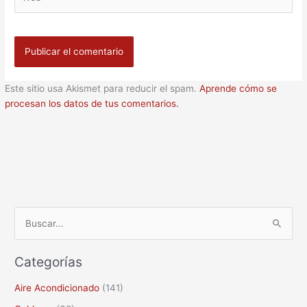
Este sitio usa Akismet para reducir el spam.
Aprende cómo se
procesan los datos de tus comentarios.
B
u
Categorías
s
c
Aire Acondicionado
(141)
a