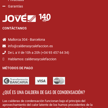
Garantías
CONTÁCTANOS
Mallorca 304 - Barcelona
info@calderasycalefaccion.es
De L a V de 10h a 20h (+34 93 457 64 34)
Hablamos: calderasycalefaccion
MÉTODOS DE PAGO
¿QUÉ ES UNA CALDERA DE GAS DE CONDENSACIÓN?
Las calderas de condensación funcionan bajo el principio del
aprovechamiento del calor latente de los humos procedentes de la