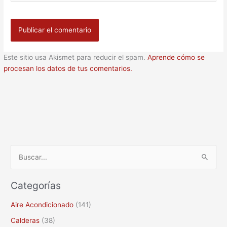
Este sitio usa Akismet para reducir el spam.
Aprende cómo se
procesan los datos de tus comentarios.
B
u
Categorías
s
c
Aire Acondicionado
(141)
a
Calderas
(38)