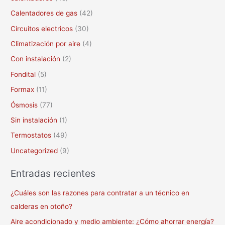
r
Calentadores de gas
(42)
:
Circuitos electricos
(30)
Climatización por aire
(4)
Con instalación
(2)
Fondital
(5)
Formax
(11)
Ósmosis
(77)
Sin instalación
(1)
Termostatos
(49)
Uncategorized
(9)
Entradas recientes
¿Cuáles son las razones para contratar a un técnico en
calderas en otoño?
Aire acondicionado y medio ambiente: ¿Cómo ahorrar energía?