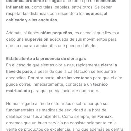
distancia prudente
del
agua
o de todo tipo de
elementos
inflamables
, como telas, papeles, entre otros. Se deben
respetar las distancias con respecto a los
equipos, al
cableado y a los enchufes
.
Además, si tienes
niños pequeños
, es esencial que lleves a
cabo una
supervisión
adecuada de sus movimientos para
que no ocurran accidentes que puedan dañarlos.
Estate atento a la presencia de olor a gas
En el caso de que sientas olor a gas, rápidamente
cierra la
llave de paso
, a pesar de que la calefacción se encuentre
encendida. Por otra parte,
abre las ventanas
para que el aire
pueda correr. Inmediatamente, contacta a un
técnico
matriculado
para que pueda indicarte qué hacer.
Hemos llegado al fin de este artículo sobre por qué son
fundamentales las medidas de seguridad a la hora de
calefaccionar tus ambientes. Como siempre, en
Formax
,
creemos que un buen servicio no consiste solamente en la
venta de productos de excelencia, sino que además es central