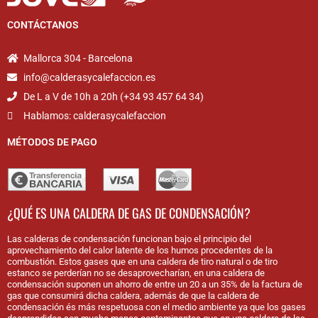
CONTÁCTANOS
Mallorca 304 - Barcelona
info@calderasycalefaccion.es
De L a V de 10h a 20h (+34 93 457 64 34)
Hablamos: calderasycalefaccion
MÉTODOS DE PAGO
¿QUÉ ES UNA CALDERA DE GAS DE CONDENSACIÓN?
Las calderas de condensación funcionan bajo el principio del
aprovechamiento del calor latente de los humos procedentes de la
combustión. Estos gases que en una caldera de tiro natural o de tiro
estanco se perderían no se desaprovecharían, en una caldera de
condensación suponen un ahorro de entre un 20 a un 35% de la factura de
gas que consumirá dicha caldera, además de que la caldera de
condensación és más respetuosa con el medio ambiente ya que los gases