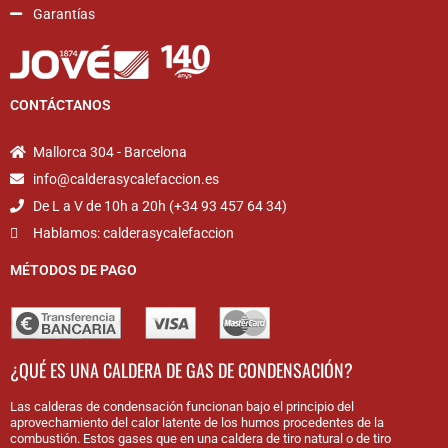
Garantías
CONTÁCTANOS
Mallorca 304 - Barcelona
info@calderasycalefaccion.es
De L a V de 10h a 20h (+34 93 457 64 34)
Hablamos: calderasycalefaccion
MÉTODOS DE PAGO
¿QUÉ ES UNA CALDERA DE GAS DE CONDENSACIÓN?
Las calderas de condensación funcionan bajo el principio del
aprovechamiento del calor latente de los humos procedentes de la
combustión. Estos gases que en una caldera de tiro natural o de tiro