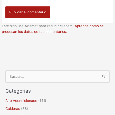
Este sitio usa Akismet para reducir el spam.
Aprende cómo se
procesan los datos de tus comentarios.
B
u
Categorías
s
c
Aire Acondicionado
(141)
a
Calderas
(38)
r