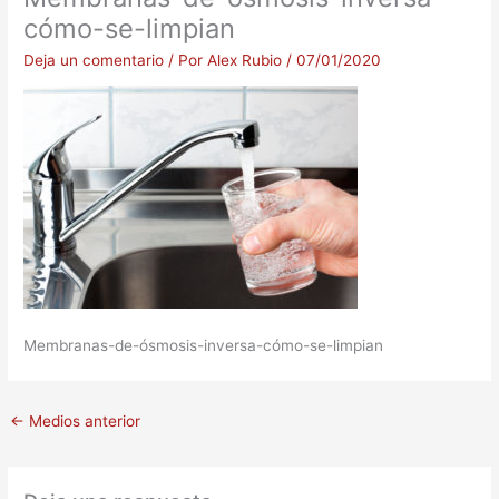
cómo-se-limpian
Deja un comentario
/ Por
Alex Rubio
/
07/01/2020
Membranas-de-ósmosis-inversa-cómo-se-limpian
←
Medios anterior