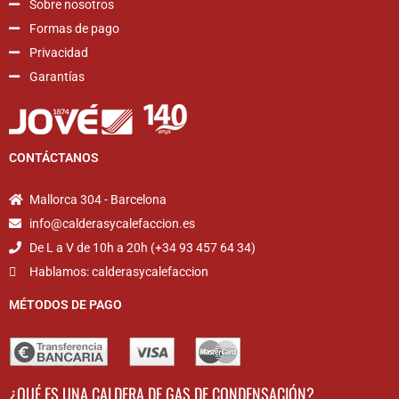
Sobre nosotros
Formas de pago
Privacidad
Garantías
CONTÁCTANOS
Mallorca 304 - Barcelona
info@calderasycalefaccion.es
De L a V de 10h a 20h (+34 93 457 64 34)
Hablamos: calderasycalefaccion
MÉTODOS DE PAGO
¿QUÉ ES UNA CALDERA DE GAS DE CONDENSACIÓN?