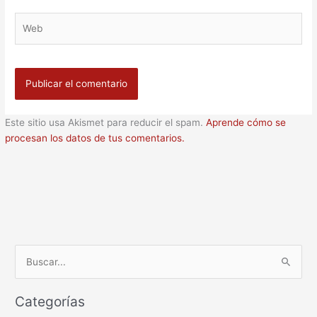
Web
Este sitio usa Akismet para reducir el spam.
Aprende cómo se
procesan los datos de tus comentarios.
B
u
Categorías
s