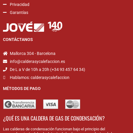
Privacidad
Garantías
CONTÁCTANOS
Mallorca 304 - Barcelona
info@calderasycalefaccion.es
De L a V de 10h a 20h (+34 93 457 64 34)
Hablamos: calderasycalefaccion
MÉTODOS DE PAGO
¿QUÉ ES UNA CALDERA DE GAS DE CONDENSACIÓN?
Las calderas de condensación funcionan bajo el principio del