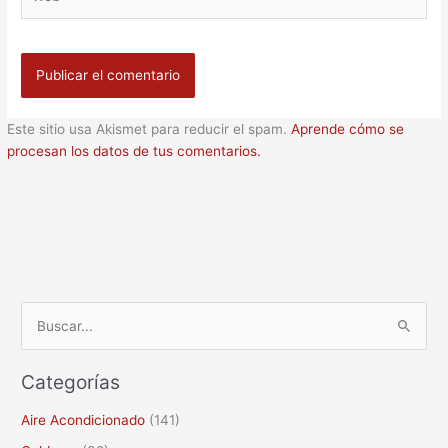
Este sitio usa Akismet para reducir el spam.
Aprende cómo se
procesan los datos de tus comentarios.
B
u
Categorías
s
c
Aire Acondicionado
(141)
a