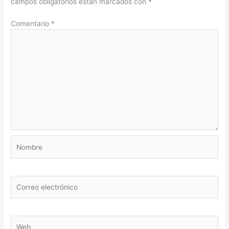
campos obligatorios están marcados con
*
Comentario
*
Nombre
Correo
electrónico
Web