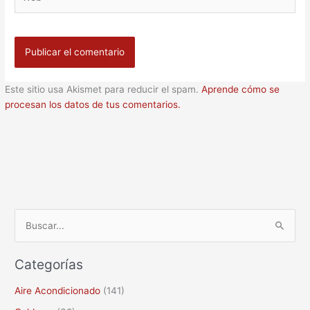
Este sitio usa Akismet para reducir el spam.
Aprende cómo se
procesan los datos de tus comentarios.
B
u
Categorías
s
c
Aire Acondicionado
(141)
a