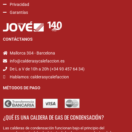
Privacidad
Garantías
CONTÁCTANOS
Mallorca 304 - Barcelona
info@calderasycalefaccion.es
De L a V de 10h a 20h (+34 93 457 64 34)
Hablamos: calderasycalefaccion
MÉTODOS DE PAGO
¿QUÉ ES UNA CALDERA DE GAS DE CONDENSACIÓN?
Las calderas de condensación funcionan bajo el principio del