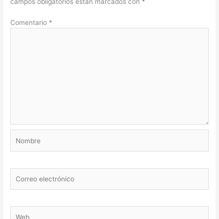
campos obligatorios están marcados con
*
Comentario
*
Nombre
Correo
electrónico
Web