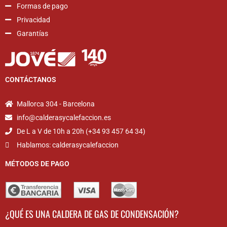
Formas de pago
Privacidad
Garantías
CONTÁCTANOS
Mallorca 304 - Barcelona
info@calderasycalefaccion.es
De L a V de 10h a 20h (+34 93 457 64 34)
Hablamos: calderasycalefaccion
MÉTODOS DE PAGO
¿QUÉ ES UNA CALDERA DE GAS DE CONDENSACIÓN?