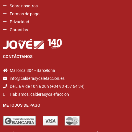
Sobre nosotros
Formas de pago
Privacidad
Garantías
CONTÁCTANOS
Mallorca 304 - Barcelona
info@calderasycalefaccion.es
De L a V de 10h a 20h (+34 93 457 64 34)
Hablamos: calderasycalefaccion
MÉTODOS DE PAGO