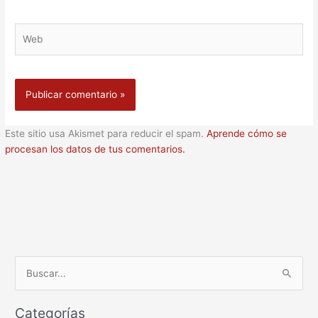
Web
Este sitio usa Akismet para reducir el spam.
Aprende cómo se
procesan los datos de tus comentarios.
B
u
Categorías
s