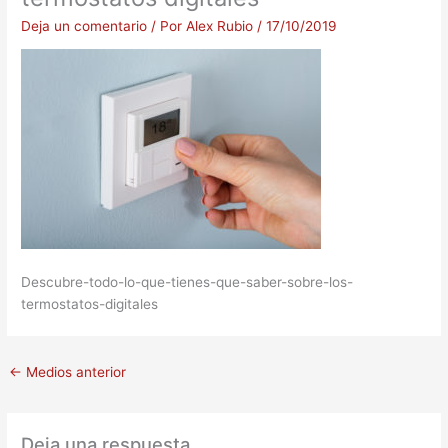
Deja un comentario
/ Por
Alex Rubio
/
17/10/2019
Descubre-todo-lo-que-tienes-que-saber-sobre-los-
termostatos-digitales
←
Medios anterior
Deja una respuesta