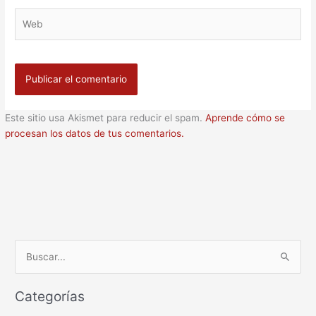
Web
Este sitio usa Akismet para reducir el spam.
Aprende cómo se
procesan los datos de tus comentarios.
B
u
Categorías
s