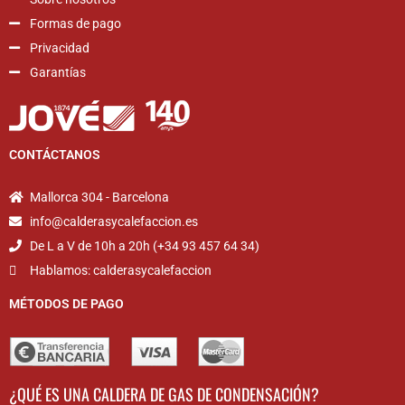
Formas de pago
Privacidad
Garantías
CONTÁCTANOS
Mallorca 304 - Barcelona
info@calderasycalefaccion.es
De L a V de 10h a 20h (+34 93 457 64 34)
Hablamos: calderasycalefaccion
MÉTODOS DE PAGO
¿QUÉ ES UNA CALDERA DE GAS DE CONDENSACIÓN?