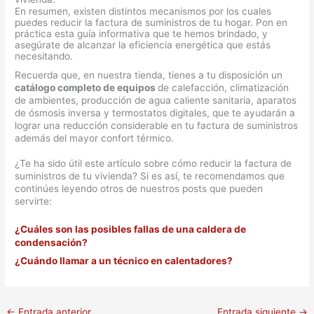
En resumen, existen distintos mecanismos por los cuales
puedes reducir la factura de suministros de tu hogar. Pon en
práctica esta guía informativa que te hemos brindado, y
asegúrate de alcanzar la eficiencia energética que estás
necesitando.
Recuerda que, en nuestra tienda, tienes a tu disposición un
catálogo completo de equipos
de calefacción, climatización
de ambientes, producción de agua caliente sanitaria, aparatos
de ósmosis inversa y termostatos digitales, que te ayudarán a
lograr una reducción considerable en tu factura de suministros
además del mayor confort térmico.
¿Te ha sido útil este artículo sobre cómo reducir la factura de
suministros de tu vivienda? Si es así, te recomendamos que
continúes leyendo otros de nuestros posts que pueden
servirte:
¿Cuáles son las posibles fallas de una caldera de
condensación?
¿Cuándo llamar a un técnico en calentadores?
←
Entrada anterior
Entrada siguiente
→