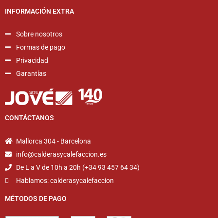
INFORMACIÓN EXTRA
Sobre nosotros
Formas de pago
Privacidad
Garantías
CONTÁCTANOS
Mallorca 304 - Barcelona
info@calderasycalefaccion.es
De L a V de 10h a 20h (+34 93 457 64 34)
Hablamos: calderasycalefaccion
MÉTODOS DE PAGO