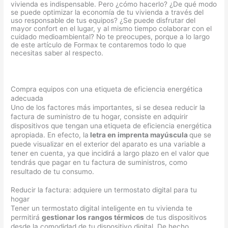
vivienda es indispensable. Pero ¿cómo hacerlo? ¿De qué modo
se puede optimizar la economía de tu vivienda a través del
uso responsable de tus equipos? ¿Se puede disfrutar del
mayor confort en el lugar, y al mismo tiempo colaborar con el
cuidado medioambiental? No te preocupes, porque a lo largo
de este artículo de Formax te contaremos todo lo que
necesitas saber al respecto.
Compra equipos con una etiqueta de eficiencia energética
adecuada
Uno de los factores más importantes, si se desea reducir la
factura de suministro de tu hogar, consiste en adquirir
dispositivos que tengan una
etiqueta de eficiencia energética
apropiada. En efecto, la
letra en imprenta mayúscula
que se
puede visualizar en el exterior del aparato es una variable a
tener en cuenta, ya que incidirá a largo plazo en el valor que
tendrás que pagar en tu factura de suministros, como
resultado de tu consumo.
Reducir la factura: adquiere un termostato digital para tu
hogar
Tener un termostato digital inteligente en tu vivienda te
permitirá
gestionar los rangos térmicos
de tus dispositivos
desde la comodidad de tu dispositivo digital. De hecho,