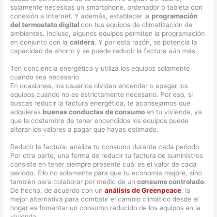
solamente necesitas un smartphone, ordenador o tableta con
conexión a Internet. Y además, establecer la
programación
del termostato digital
con tus equipos de climatización de
ambientes. Incluso, algunos equipos permiten la programación
en conjunto con la
caldera
. Y por esta razón, se potencia la
capacidad de ahorro y se puede reducir la factura aún más.
Ten conciencia energética y utiliza los equipos solamente
cuando sea necesario
En ocasiones, los usuarios olvidan encender o apagar los
equipos cuando no es estrictamente necesario. Por eso, si
buscas reducir la factura energética, te aconsejamos que
adquieras
buenas conductas de consumo
en tu vivienda, ya
que la costumbre de tener encendidos los equipos puede
alterar los valores a pagar que hayas estimado.
Reducir la factura: analiza tu consumo durante cada periodo
Por otra parte, una forma de reducir tu factura de suministros
consiste en tener siempre presente cuál es el valor de cada
periodo. Ello no solamente para que tu economía mejore, sino
también para colaborar por medio de un
consumo controlado
.
De hecho, de acuerdo con un
análisis de Greenpeace
, la
mejor alternativa para combatir el cambio climático desde el
hogar es fomentar un consumo reducido de los equipos en la
vivienda.