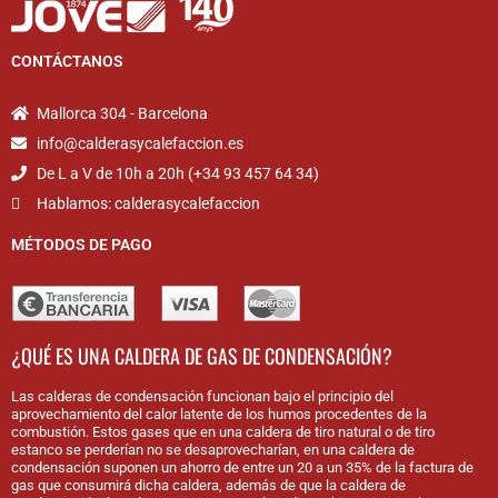
CONTÁCTANOS
Mallorca 304 - Barcelona
info@calderasycalefaccion.es
De L a V de 10h a 20h (+34 93 457 64 34)
Hablamos: calderasycalefaccion
MÉTODOS DE PAGO
¿QUÉ ES UNA CALDERA DE GAS DE CONDENSACIÓN?
Las calderas de condensación funcionan bajo el principio del
aprovechamiento del calor latente de los humos procedentes de la
combustión. Estos gases que en una caldera de tiro natural o de tiro
estanco se perderían no se desaprovecharían, en una caldera de
condensación suponen un ahorro de entre un 20 a un 35% de la factura de
gas que consumirá dicha caldera, además de que la caldera de