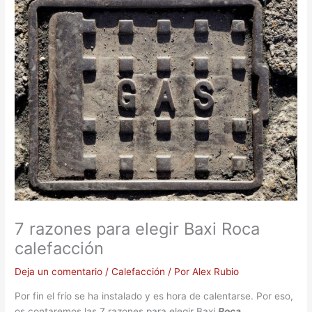
7 razones para elegir Baxi Roca
calefacción
Deja un comentario
/
Calefacción
/ Por
Alex Rubio
Por fin el frío se ha instalado y es hora de calentarse. Por eso,
os contaremos las 7 razones para elegir Baxi
Roca