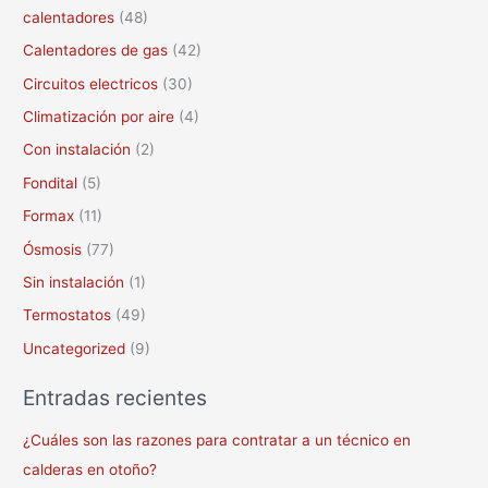
calentadores
(48)
r
Calentadores de gas
(42)
:
Circuitos electricos
(30)
Climatización por aire
(4)
Con instalación
(2)
Fondital
(5)
Formax
(11)
Ósmosis
(77)
Sin instalación
(1)
Termostatos
(49)
Uncategorized
(9)
Entradas recientes
¿Cuáles son las razones para contratar a un técnico en
calderas en otoño?