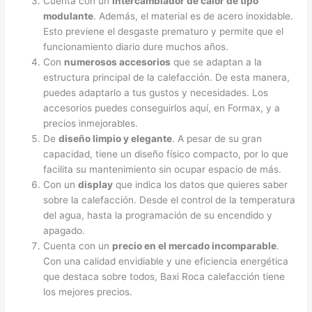
Cuenta con un
intercambiador de calor de tipo
modulante
. Además, el material es de acero inoxidable.
Esto previene el desgaste prematuro y permite que el
funcionamiento diario dure muchos años.
Con
numerosos accesorios
que se adaptan a la
estructura principal de la calefacción. De esta manera,
puedes adaptarlo a tus gustos y necesidades. Los
accesorios puedes conseguirlos aquí, en Formax, y a
precios inmejorables.
De
diseño limpio y elegante
. A pesar de su gran
capacidad, tiene un diseño físico compacto, por lo que
facilita su mantenimiento sin ocupar espacio de más.
Con un
display
que indica los datos que quieres saber
sobre la calefacción. Desde el control de la temperatura
del agua, hasta la programación de su encendido y
apagado.
Cuenta con un
precio en el mercado incomparable
.
Con una calidad envidiable y une eficiencia energética
que destaca sobre todos, Baxi Roca calefacción tiene
los mejores precios.