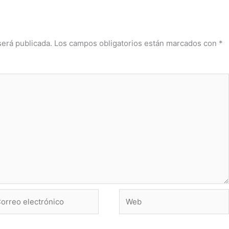
será publicada.
Los campos obligatorios están marcados con
*
rreo
Web
ctrónico