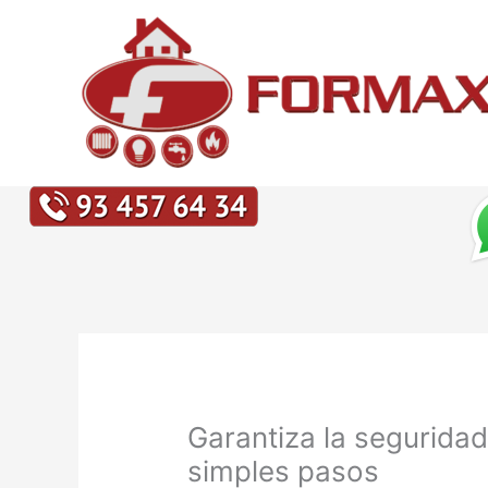
Ir
al
contenido
Garantiza la segurida
simples pasos