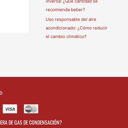
inversa: ¿Qué cantidad se
recomienda beber?
Uso responsable del aire
acondicionado: ¿Cómo reducir
el cambio climático?
O
DERA DE GAS DE CONDENSACIÓN?