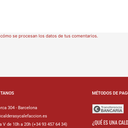
cómo se procesan los datos de tus comentarios.
CTANOS
MÉTODOS DE PAG
rca 304 - Barcelona
@calderasycalefaccion.es
¿QUÉ ES UNA CAL
a V de 10h a 20h (+34 93 457 64 34)