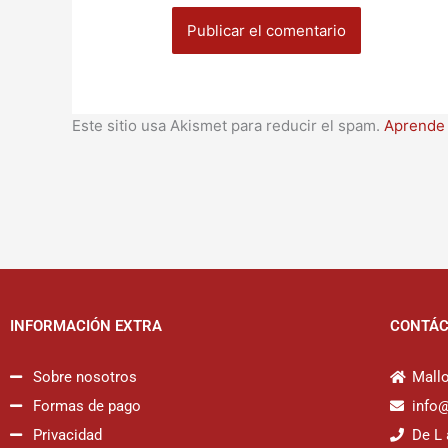
Este sitio usa Akismet para reducir el spam.
Aprende 
INFORMACIÓN EXTRA
CONTÁ
Sobre nosotros
Mallo
Formas de pago
info
Privacidad
De L 