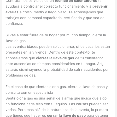
Contratar los servicios de un
técnico en calentadores
te
ayudará a controlar el correcto funcionamiento y a
prevenir
averías
a corto, medio y largo plazo. Te aconsejamos que
trabajes con personal capacitado, certificado y que sea de
confianza.
Si vas a estar fuera de tu hogar por mucho tiempo, cierra la
llave de gas
Las eventualidades pueden solucionarse, si los usuarios están
presentes en la vivienda. Dentro de este contexto, te
aconsejamos que
cierres la llave de gas
de tu calentador
ante ausencias de tiempos considerables en tu hogar. Así,
estarás disminuyendo la probabilidad de sufrir accidentes por
problemas de gas.
En el caso de que sientas olor a gas, cierra la llave de paso y
consulta con un especialista
Sentir olor a gas es una señal de alarma que indica que algo
no funciona nada bien con tu equipo. Las causas pueden ser
varias. Pero más allá de la naturaleza de la avería, lo primero
que tienes que hacer es
cerrar la llave de paso
para detener