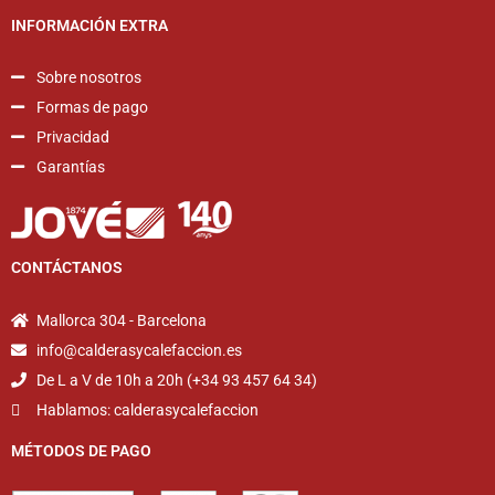
INFORMACIÓN EXTRA
Sobre nosotros
Formas de pago
Privacidad
Garantías
CONTÁCTANOS
Mallorca 304 - Barcelona
info@calderasycalefaccion.es
De L a V de 10h a 20h (+34 93 457 64 34)
Hablamos: calderasycalefaccion
MÉTODOS DE PAGO