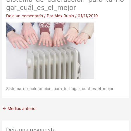
gar_cuál_es_el_mejor
Deja un comentario
/ Por
Alex Rubio
/
01/11/2019
Sistema_de_calefacción_para_tu_hogar_cuál_es_el_mejor
←
Medios anterior
Deja una respuesta