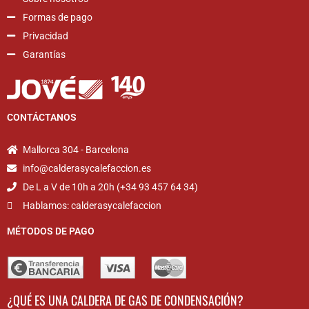
Formas de pago
Privacidad
Garantías
CONTÁCTANOS
Mallorca 304 - Barcelona
info@calderasycalefaccion.es
De L a V de 10h a 20h (+34 93 457 64 34)
Hablamos: calderasycalefaccion
MÉTODOS DE PAGO
¿QUÉ ES UNA CALDERA DE GAS DE CONDENSACIÓN?