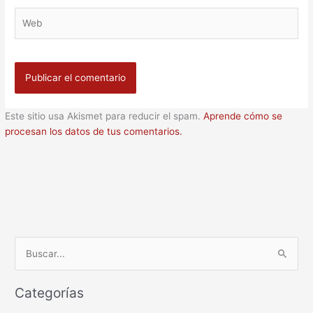
Web
Este sitio usa Akismet para reducir el spam.
Aprende cómo se
procesan los datos de tus comentarios.
B
u
Categorías
s