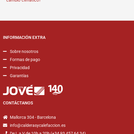
cambio climático?
INFORMACIÓN EXTRA
Sobre nosotros
Formas de pago
Privacidad
Garantías
CONTÁCTANOS
Mallorca 304 - Barcelona
info@calderasycalefaccion.es
De L a V de 10h a 20h (+34 93 457 64 34)