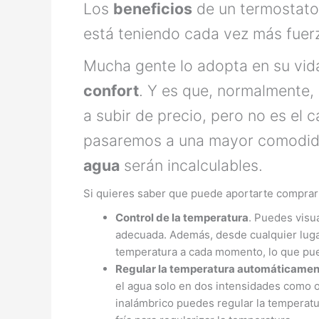
Los
beneficios
de un termostato
está teniendo cada vez más fuer
Mucha gente lo adopta en su vida
confort
. Y es que, normalmente,
a subir de precio, pero no es el 
pasaremos a una mayor comodid
agua
serán incalculables.
Si quieres saber que puede aportarte comprar 
Control de la temperatura
. Puedes visu
adecuada. Además, desde cualquier lugar
temperatura a cada momento, lo que pued
Regula
r la temperatura automáticame
el agua solo en dos intensidades como o
inalámbrico puedes regular la temperatur