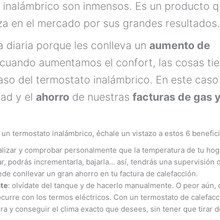
 inalámbrico son inmensos. Es un producto 
za en el mercado por sus grandes resultados.
 diaria porque les conlleva un
aumento de
 cuando aumentamos el confort, las cosas ti
caso del termostato inalámbrico. En este caso
ad y el
ahorro
de nuestras
facturas de gas 
un termostato inalámbrico, échale un vistazo a estos 6 benefici
alizar y comprobar personalmente que la temperatura de tu hoga
, podrás incrementarla, bajarla… así, tendrás una supervisión d
e conllevar un gran ahorro en tu factura de calefacción.
nte
: olvídate del tanque y de hacerlo manualmente. O peor aún, 
curre con los termos eléctricos. Con un termostato de calefacc
a y conseguir el clima exacto que desees, sin tener que tirar d