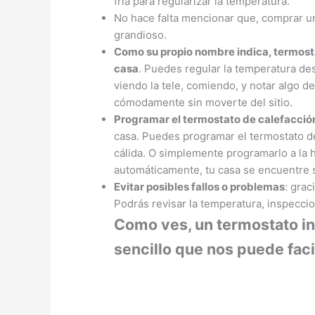
fría para regularizar la temperatura.
No hace falta mencionar que, comprar u
grandioso.
Como su propio nombre indica, termosta
cas
a
. Puedes regular la temperatura des
viendo la tele, comiendo, y notar algo d
cómodamente sin moverte del sitio.
Programar el termostato de calefacció
casa. Puedes programar el termostato 
cálida. O simplemente programarlo a la h
automáticamente, tu casa se encuentre s
Evitar posibles fallos o problemas
: grac
Podrás revisar la temperatura, inspeccio
Como ves, un termostato in
sencillo que nos puede faci