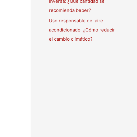
inversa: ¿Qué cantidad se
recomienda beber?
Uso responsable del aire
acondicionado: ¿Cómo reducir
el cambio climático?