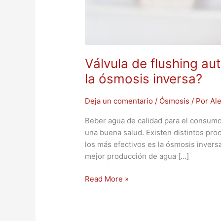
Válvula de flushing au
la ósmosis inversa?
Deja un comentario
/
Ósmosis
/ Por
Al
Beber agua de calidad para el consumo
una buena salud. Existen distintos pro
los más efectivos es la ósmosis invers
mejor producción de agua […]
Read More »