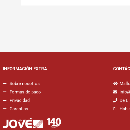
INFORMACIÓN EXTRA
CONTÁ
Sobre nosotros
Mallo
Formas de pago
info
Privacidad
De L 
Garantías
Habl