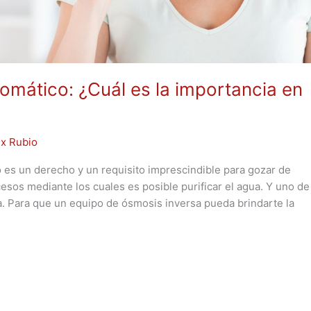
tomático: ¿Cuál es la importancia en
ex Rubio
 es un derecho y un requisito imprescindible para gozar de
cesos mediante los cuales es posible purificar el agua. Y uno de
a. Para que un equipo de ósmosis inversa pueda brindarte la