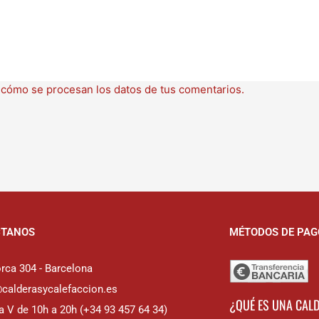
cómo se procesan los datos de tus comentarios.
CTANOS
MÉTODOS DE PAG
rca 304 - Barcelona
@calderasycalefaccion.es
¿QUÉ ES UNA CAL
a V de 10h a 20h (+34 93 457 64 34)