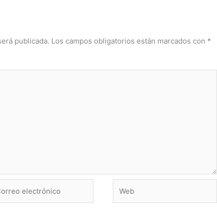
será publicada.
Los campos obligatorios están marcados con
*
rreo
Web
ctrónico