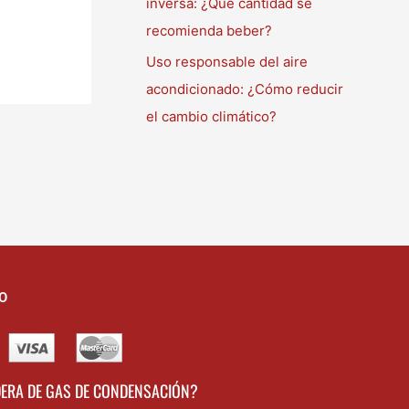
inversa: ¿Qué cantidad se
recomienda beber?
Uso responsable del aire
acondicionado: ¿Cómo reducir
el cambio climático?
O
DERA DE GAS DE CONDENSACIÓN?