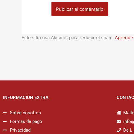
Este sitio usa Akismet para reducir el spam.
Aprende 
INFORMACIÓN EXTRA
CONTÁ
Sobre nosotros
Mallo
Formas de pago
info
Privacidad
De L 