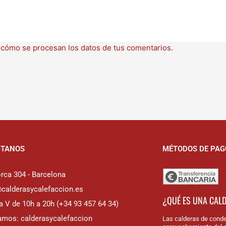
cómo se procesan los datos de tus comentarios.
CTANOS
MÉTODOS DE PAG
rca 304 - Barcelona
@calderasycalefaccion.es
¿QUÉ ES UNA CAL
a V de 10h a 20h (+34 93 457 64 34)
amos: calderasycalefaccion
Las calderas de conde