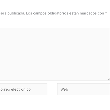
será publicada.
Los campos obligatorios están marcados con
*
rreo
Web
ctrónico