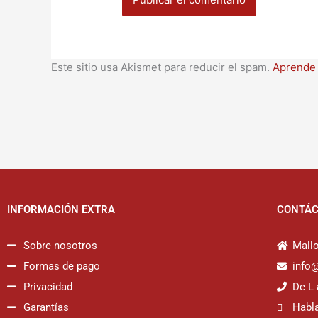
Este sitio usa Akismet para reducir el spam.
Aprende 
INFORMACIÓN EXTRA
CONTÁ
Sobre nosotros
Mallo
Formas de pago
info
Privacidad
De L 
Garantías
Habl