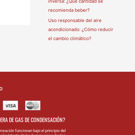
inversa: ¿Qué cantidad se
recomienda beber?
Uso responsable del aire
acondicionado: ¿Cómo reducir
el cambio climático?
O
DERA DE GAS DE CONDENSACIÓN?
nsación funcionan bajo el principio del