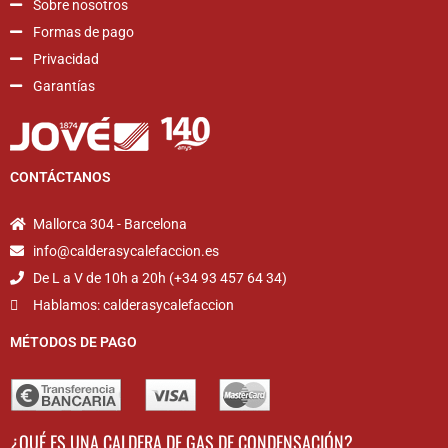
Sobre nosotros
Formas de pago
Privacidad
Garantías
CONTÁCTANOS
Mallorca 304 - Barcelona
info@calderasycalefaccion.es
De L a V de 10h a 20h (+34 93 457 64 34)
Hablamos: calderasycalefaccion
MÉTODOS DE PAGO
¿QUÉ ES UNA CALDERA DE GAS DE CONDENSACIÓN?