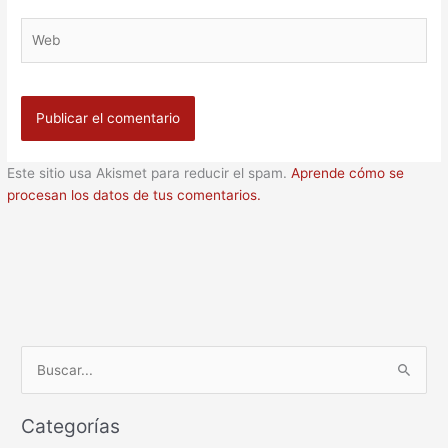
Web
Este sitio usa Akismet para reducir el spam.
Aprende cómo se
procesan los datos de tus comentarios.
B
u
Categorías
s