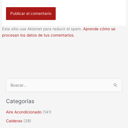
Este sitio usa Akismet para reducir el spam.
Aprende cómo se
procesan los datos de tus comentarios.
B
u
Categorías
s
c
Aire Acondicionado
(141)
a
Calderas
(38)
r