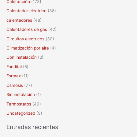
Calefacción
(173)
p
Calentador eléctrico
(38)
o
calentadores
(48)
r
Calentadores de gas
(42)
:
Circuitos electricos
(30)
Climatización por aire
(4)
Con instalación
(2)
Fondital
(5)
Formax
(11)
Ósmosis
(77)
Sin instalación
(1)
Termostatos
(49)
Uncategorized
(9)
Entradas recientes