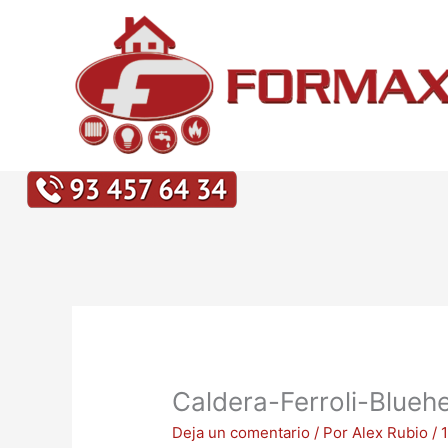
Ir
al
contenido
Caldera-Ferroli-Blueh
Deja un comentario
/ Por
Alex Rubio
/