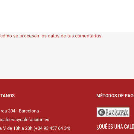
cómo se procesan los datos de tus comentarios.
CTANOS
MÉTODOS DE PAG
rca 304 - Barcelona
@calderasycalefaccion.es
¿QUÉ ES UNA CAL
a V de 10h a 20h (+34 93 457 64 34)