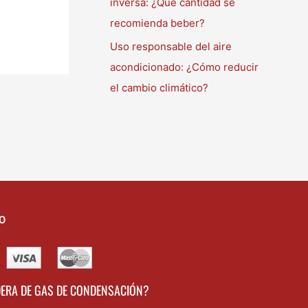
inversa: ¿Qué cantidad se
recomienda beber?
Uso responsable del aire
acondicionado: ¿Cómo reducir
el cambio climático?
O
DERA DE GAS DE CONDENSACIÓN?