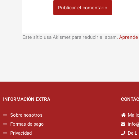
Este sitio usa Akismet para reducir el spam.
Aprende 
INFORMACIÓN EXTRA
CONTÁ
Sobre nosotros
Mallo
Formas de pago
info
Privacidad
De L 