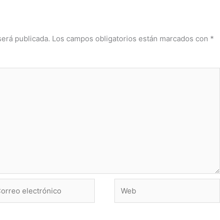
será publicada.
Los campos obligatorios están marcados con
*
rreo
Web
ctrónico