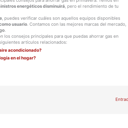
ncipales consejos para ahorrar gas en primavera. Tenlos en
inistros energéticos disminuirá
, pero el rendimiento de tu
e
, puedes verificar cuáles son aquellos equipos disponibles
como usuario
. Contamos con las mejores marcas del mercado,
go
.
son los consejos principales para que puedas ahorrar gas en
siguientes artículos relacionados:
u aire acondicionado?
logía en el hogar?
Entra