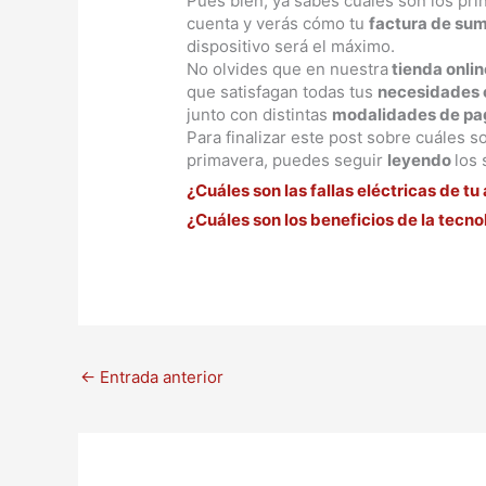
Pues bien, ya sabes cuáles son los pri
cuenta y verás cómo tu
factura de sum
dispositivo será el máximo.
No olvides que en nuestra
tienda onlin
que satisfagan todas tus
necesidades 
junto con distintas
modalidades de pa
Para finalizar este post sobre cuáles 
primavera, puedes seguir
leyendo
los 
¿Cuáles son las fallas eléctricas de t
¿Cuáles son los beneficios de la tecno
←
Entrada anterior