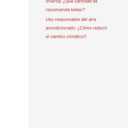
inversa: ¿Qué cantidad se
recomienda beber?
Uso responsable del aire
acondicionado: ¿Cómo reducir
el cambio climático?