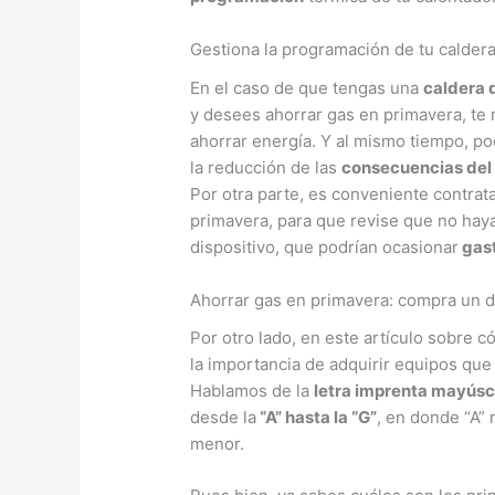
Gestiona la programación de tu caldera
En el caso de que tengas una
caldera 
y desees ahorrar gas en primavera, t
ahorrar energía. Y al mismo tiempo, p
la reducción de las
consecuencias del 
Por otra parte, es conveniente contrat
primavera, para que revise que no haya
dispositivo, que podrían ocasionar
gast
Ahorrar gas en primavera: compra un di
Por otro lado, en este artículo sobre
la importancia de adquirir equipos qu
Hablamos de la
letra imprenta mayúsc
desde la
“A” hasta la “G”
, en donde “A” 
menor.