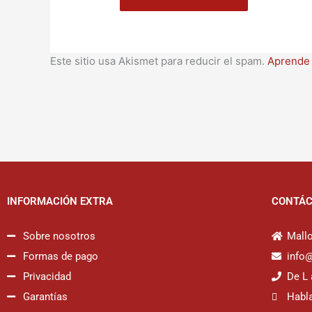
Este sitio usa Akismet para reducir el spam.
Aprende 
INFORMACIÓN EXTRA
CONTÁ
Sobre nosotros
Mallo
Formas de pago
info
Privacidad
De L 
Garantías
Habl