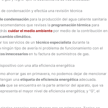
 de condensación y efectúa una revisión técnica
de condensación
para la producción del agua caliente sanitaria
e recomendamos que revises la
programación térmica
para
odrás
cuidar el medio ambiente
por medio de la contribución en
cambio climático.
ar los servicios de un
técnico especialista
durante la
 ningún tipo de avería ni problema de funcionamiento con el
os innecesarios
en tu factura de suministros de gas.
spositivo con una alta eficiencia energética
 cómo ahorrar gas en primavera, no podemos dejar de mencionar
e tengan una
etiqueta de eficiencia energética
adecuada.
ula
que se encuentra en la parte anterior del aparato, que va
representa el mayor nivel de eficiencia energética; y “G”, el