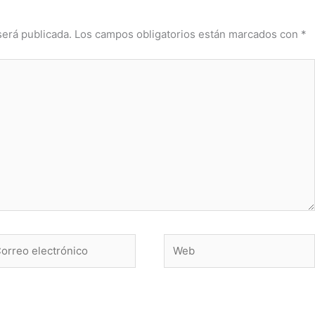
será publicada.
Los campos obligatorios están marcados con
*
rreo
Web
ctrónico