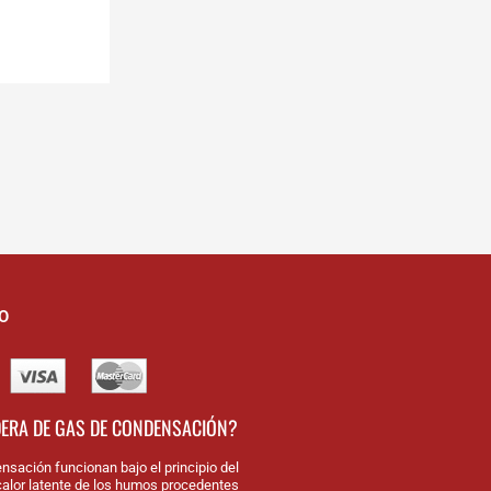
O
DERA DE GAS DE CONDENSACIÓN?
nsación funcionan bajo el principio del
alor latente de los humos procedentes