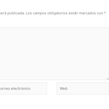
será publicada.
Los campos obligatorios están marcados con
*
rreo
Web
ctrónico