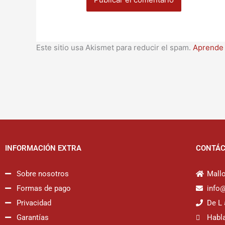
Este sitio usa Akismet para reducir el spam.
Aprende 
INFORMACIÓN EXTRA
CONTÁ
Sobre nosotros
Mallo
Formas de pago
info
Privacidad
De L 
Garantías
Habl