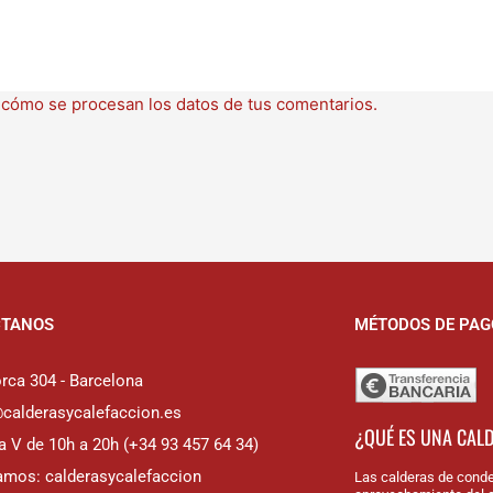
cómo se procesan los datos de tus comentarios.
CTANOS
MÉTODOS DE PAG
rca 304 - Barcelona
@calderasycalefaccion.es
¿QUÉ ES UNA CAL
a V de 10h a 20h (+34 93 457 64 34)
amos: calderasycalefaccion
Las calderas de conde