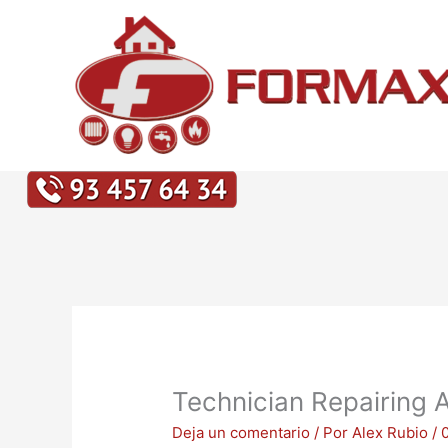
Ir
al
contenido
Technician Repairing A
Deja un comentario
/ Por
Alex Rubio
/