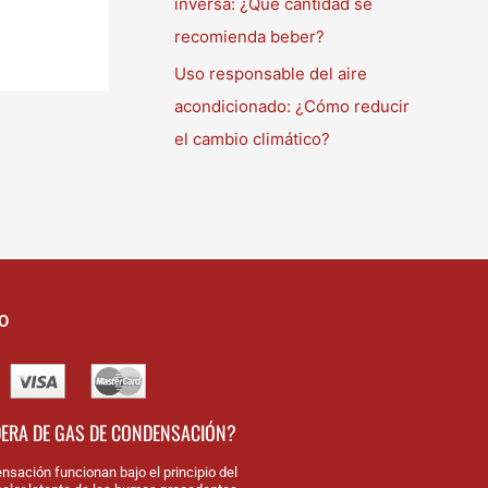
inversa: ¿Qué cantidad se
recomienda beber?
Uso responsable del aire
acondicionado: ¿Cómo reducir
el cambio climático?
O
DERA DE GAS DE CONDENSACIÓN?
nsación funcionan bajo el principio del