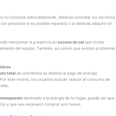
ico no funcione adecuadamente, deberás contratar los servicios
rá con precisión si es posible repararlo o si deberás adquirir un
puede mencionar la presencia en
exceso de cal
que incide
amiento del equipo. También, es común que existan problemas
.
istros
sto total
de una familia se destina al pago de energía
 Por este motivo, los usuarios buscan reducir el consumo de
urado.
presupuesto
destinado a la energía de tu hogar, puede ser que
ctrico y que sea necesario comprar uno nuevo.