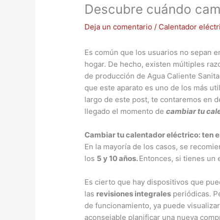
Descubre cuándo cambi
Deja un comentario
/
Calentador eléctr
Es común que los usuarios no sepan e
hogar. De hecho, existen múltiples raz
de producción de Agua Caliente Sanitaria
que este aparato es uno de los más util
largo de este post, te contaremos en d
llegado el momento de
cambiar tu cal
Cambiar tu calentador eléctrico: ten 
En la mayoría de los casos, se recomiend
los
5 y 10 años.
Entonces, si tienes un
Es cierto que hay dispositivos que pu
las
revisiones integrales
periódicas. P
de funcionamiento, ya puede visualiza
aconsejable planificar una nueva comp