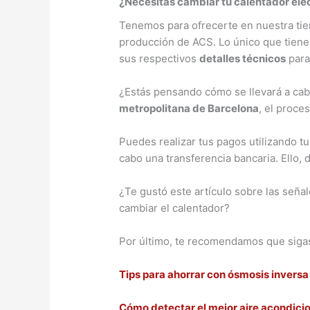
¿Necesitas cambiar tu calentador elé
Tenemos para ofrecerte en nuestra tiend
producción de ACS. Lo único que tienes
sus respectivos
detalles técnicos
para
¿Estás pensando cómo se llevará a cabo 
metropolitana de Barcelona
, el proces
Puedes realizar tus pagos utilizando t
cabo una transferencia bancaria. Ello
¿Te gustó este artículo sobre las seña
cambiar el calentador?
Por último, te recomendamos
que sig
Tips para ahorrar con ósmosis inversa
Cómo detectar el mejor aire acondici