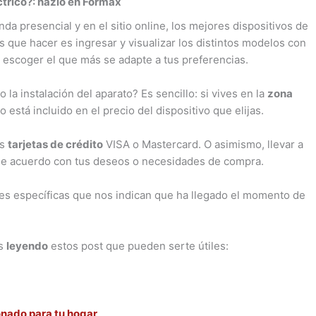
ctrico?: hazlo en Formax
a presencial y en el sitio online, los mejores dispositivos de
 que hacer es ingresar y visualizar los distintos modelos con
 escoger el que más se adapte a tus preferencias.
la instalación del aparato? Es sencillo: si vives en la
zona
o está incluido en el precio del dispositivo que elijas.
us
tarjetas de crédito
VISA o Mastercard. O asimismo, llevar a
, de acuerdo con tus deseos o necesidades de compra.
les específicas que nos indican que ha llegado el momento de
as
leyendo
estos post que pueden serte útiles:
onado para tu hogar