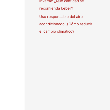
inversa: ¿Qué cantidad se
recomienda beber?
Uso responsable del aire
acondicionado: ¿Cómo reducir
el cambio climático?