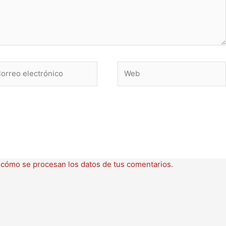
rreo
Web
ctrónico
cómo se procesan los datos de tus comentarios.