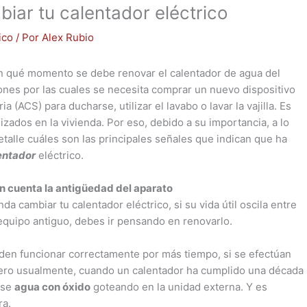
ar tu calentador eléctrico
ico
/ Por
Alex Rubio
n qué momento se debe renovar el calentador de agua del
ones por las cuales se necesita comprar un nuevo dispositivo
 (ACS) para ducharse, utilizar el lavabo o lavar la vajilla. Es
izados en la vivienda. Por eso, debido a su importancia, a lo
etalle cuáles son las principales señales que indican que ha
entador
eléctrico.
en cuenta la antigüedad del aparato
a cambiar tu calentador eléctrico, si su vida útil oscila entre
 equipo antiguo, debes ir pensando en renovarlo.
eden funcionar correctamente por más tiempo, si se efectúan
ero usualmente, cuando un calentador ha cumplido una década
rse
agua con óxido
goteando en la unidad externa. Y es
ra.