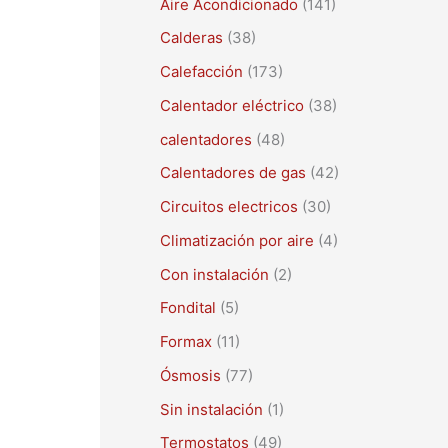
Aire Acondicionado
(141)
a
r
Calderas
(38)
p
Calefacción
(173)
o
Calentador eléctrico
(38)
r
calentadores
(48)
:
Calentadores de gas
(42)
Circuitos electricos
(30)
Climatización por aire
(4)
Con instalación
(2)
Fondital
(5)
Formax
(11)
Ósmosis
(77)
Sin instalación
(1)
Termostatos
(49)