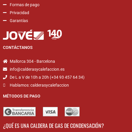
Formas de pago
Privacidad
Garantías
CONTÁCTANOS
Mallorca 304 - Barcelona
info@calderasycalefaccion.es
De L a V de 10h a 20h (+34 93 457 64 34)
Hablamos: calderasycalefaccion
MÉTODOS DE PAGO
¿QUÉ ES UNA CALDERA DE GAS DE CONDENSACIÓN?