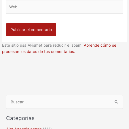
Web
Este sitio usa Akismet para reducir el spam.
Aprende cómo se
procesan los datos de tus comentarios.
B
u
Categorías
s
c