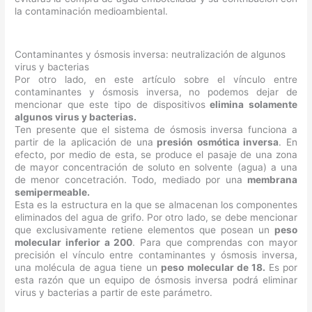
la contaminación medioambiental.
Contaminantes y ósmosis inversa: neutralización de algunos
virus y bacterias
Por otro lado, en este artículo sobre el vínculo entre
contaminantes y ósmosis inversa, no podemos dejar de
mencionar que este tipo de dispositivos
elimina solamente
algunos virus y bacterias.
Ten presente que el sistema de ósmosis inversa funciona a
partir de la aplicación de una
presión osmótica inversa
. En
efecto, por medio de esta, se produce el pasaje de una zona
de mayor concentración de soluto en solvente (agua) a una
de menor concetración. Todo, mediado por una
membrana
semipermeable.
Esta es la estructura en la que se almacenan los componentes
eliminados del agua de grifo. Por otro lado, se debe mencionar
que exclusivamente retiene elementos que posean un
peso
molecular inferior a 200
. Para que comprendas con mayor
precisión el vínculo entre contaminantes y ósmosis inversa,
una molécula de agua tiene un
peso molecular de 18.
Es por
esta razón que un equipo de ósmosis inversa podrá eliminar
virus y bacterias a partir de este parámetro.