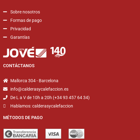
Sobre nosotros
Formas de pago
Privacidad
Garantías
CONTÁCTANOS
Mallorca 304 - Barcelona
info@calderasycalefaccion.es
De L a V de 10h a 20h (+34 93 457 64 34)
Hablamos: calderasycalefaccion
MÉTODOS DE PAGO