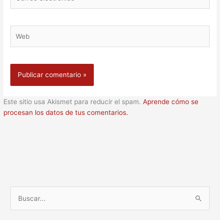
electrónico
Web
Este sitio usa Akismet para reducir el spam.
Aprende cómo se
procesan los datos de tus comentarios.
B
u