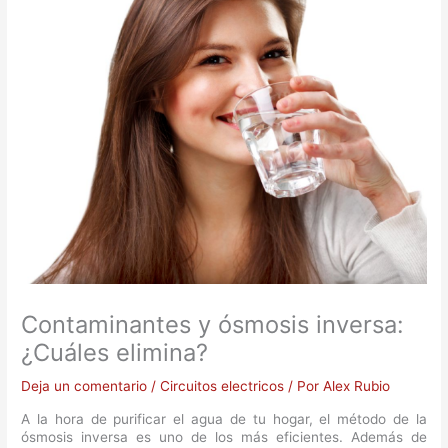
Contaminantes y ósmosis inversa:
¿Cuáles elimina?
Deja un comentario
/
Circuitos electricos
/ Por
Alex Rubio
A la hora de purificar el agua de tu hogar, el método de la
ósmosis inversa es uno de los más eficientes. Además de