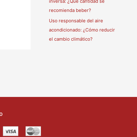
inversa: ¿Qué cantidad se
recomienda beber?
Uso responsable del aire
acondicionado: ¿Cómo reducir
el cambio climático?
O