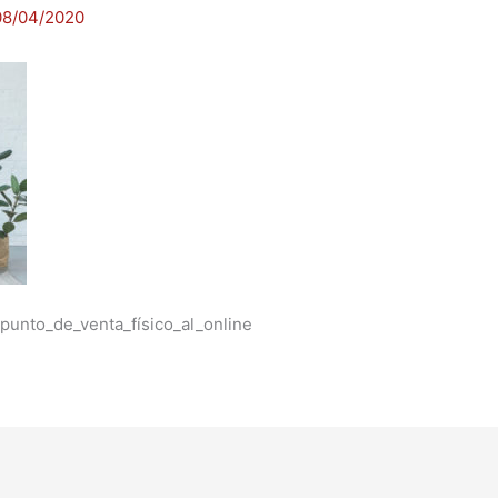
08/04/2020
_punto_de_venta_físico_al_online