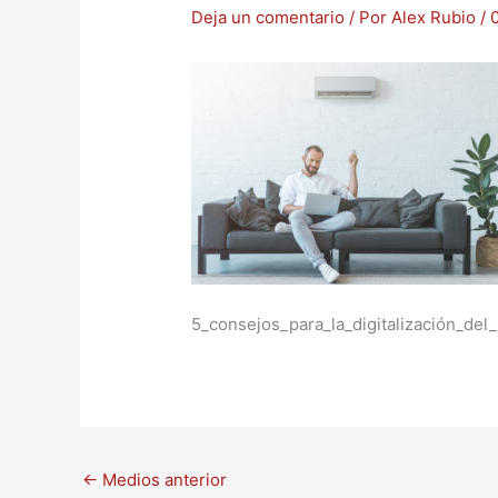
Deja un comentario
/ Por
Alex Rubio
/
5_consejos_para_la_digitalización_del
←
Medios anterior