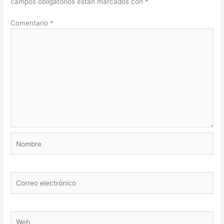
campos obligatorios están marcados con
*
Comentario
*
Nombre
Correo
electrónico
Web