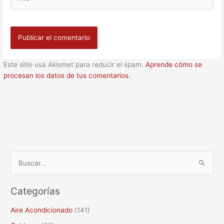
Este sitio usa Akismet para reducir el spam.
Aprende cómo se
procesan los datos de tus comentarios.
B
u
Categorías
s
c
Aire Acondicionado
(141)
a