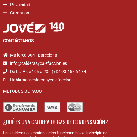
Privacidad
Garantías
CONTÁCTANOS
Mallorca 304 - Barcelona
info@calderasycalefaccion.es
De L a V de 10h a 20h (+34 93 457 64 34)
Hablamos: calderasycalefaccion
MÉTODOS DE PAGO
¿QUÉ ES UNA CALDERA DE GAS DE CONDENSACIÓN?
Las calderas de condensación funcionan bajo el principio del