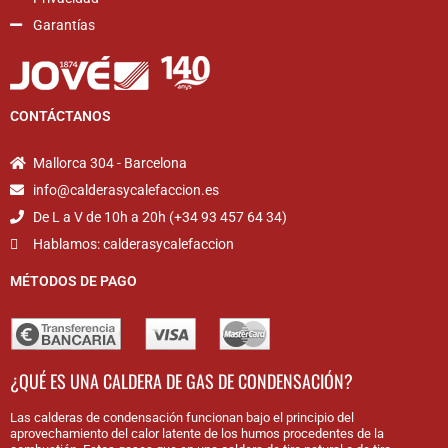
Garantías
CONTÁCTANOS
Mallorca 304 - Barcelona
info@calderasycalefaccion.es
De L a V de 10h a 20h (+34 93 457 64 34)
Hablamos: calderasycalefaccion
MÉTODOS DE PAGO
¿QUÉ ES UNA CALDERA DE GAS DE CONDENSACIÓN?
Las calderas de condensación funcionan bajo el principio del
aprovechamiento del calor latente de los humos procedentes de la