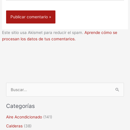
Este sitio usa Akismet para reducir el spam.
Aprende cómo se
procesan los datos de tus comentarios.
B
u
Categorías
s
c
Aire Acondicionado
(141)
a
Calderas
(38)