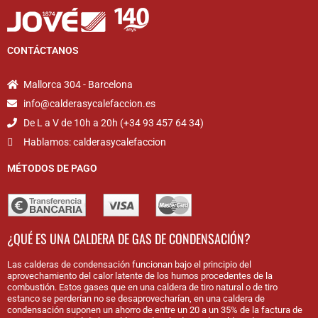
CONTÁCTANOS
Mallorca 304 - Barcelona
info@calderasycalefaccion.es
De L a V de 10h a 20h (+34 93 457 64 34)
Hablamos: calderasycalefaccion
MÉTODOS DE PAGO
¿QUÉ ES UNA CALDERA DE GAS DE CONDENSACIÓN?
Las calderas de condensación funcionan bajo el principio del
aprovechamiento del calor latente de los humos procedentes de la
combustión. Estos gases que en una caldera de tiro natural o de tiro
estanco se perderían no se desaprovecharían, en una caldera de
condensación suponen un ahorro de entre un 20 a un 35% de la factura de