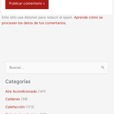
Este sitio usa Akismet para reducir el spam.
Aprende cómo se
procesan los datos de tus comentarios.
B
u
Categorías
s
c
Aire Acondicionado
(141)
a
Calderas
(38)
r
Calefacción
(173)
p