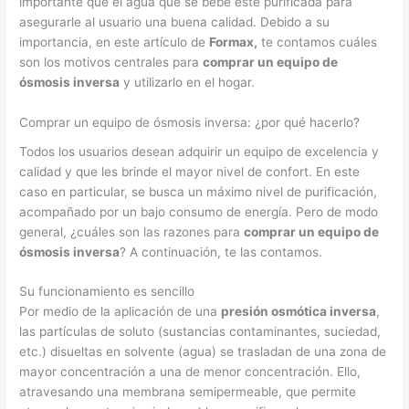
importante que el agua que se bebe esté purificada para
asegurarle al usuario una buena calidad. Debido a su
importancia, en este artículo de
Formax,
te contamos cuáles
son los motivos centrales para
comprar un equipo de
ósmosis inversa
y utilizarlo en el hogar.
Comprar un equipo de ósmosis inversa: ¿por qué hacerlo?
Todos los usuarios desean adquirir un equipo de excelencia y
calidad y que les brinde el mayor nivel de confort. En este
caso en particular, se busca un máximo nivel de purificación,
acompañado por un bajo consumo de energía. Pero de modo
general, ¿cuáles son las razones para
comprar un equipo de
ósmosis inversa
? A continuación, te las contamos.
Su funcionamiento es sencillo
Por medio de la aplicación de una
presión osmótica inversa
,
las partículas de soluto (sustancias contaminantes, suciedad,
etc.) disueltas en solvente (agua) se trasladan de una zona de
mayor concentración a una de menor concentración. Ello,
atravesando una membrana semipermeable, que permite