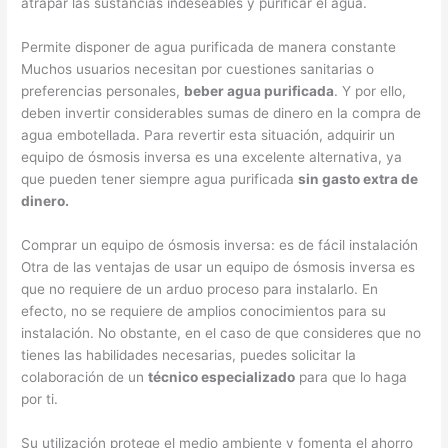
atrapar las sustancias indeseables y purificar el agua.
Permite disponer de agua purificada de manera constante
Muchos usuarios necesitan por cuestiones sanitarias o
preferencias personales,
beber agua purificada
. Y por ello,
deben invertir considerables sumas de dinero en la compra de
agua embotellada. Para revertir esta situación, adquirir un
equipo de ósmosis inversa es una excelente alternativa, ya
que pueden tener siempre agua purificada
sin gasto extra de
dinero.
Comprar un equipo de ósmosis inversa: es de fácil instalación
Otra de las ventajas de usar un equipo de ósmosis inversa es
que no requiere de un arduo proceso para instalarlo. En
efecto, no se requiere de amplios conocimientos para su
instalación. No obstante, en el caso de que consideres que no
tienes las habilidades necesarias, puedes solicitar la
colaboración de un
técnico especializado
para que lo haga
por ti.
Su utilización protege el medio ambiente y fomenta el ahorro