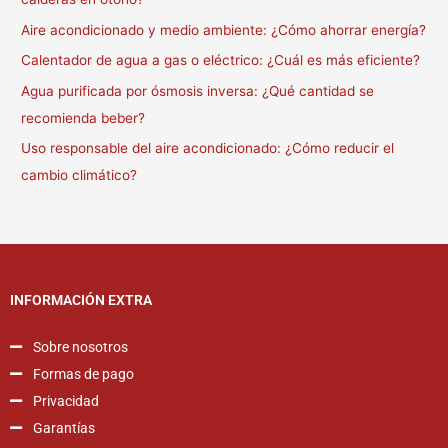
Aire acondicionado y medio ambiente: ¿Cómo ahorrar energía?
Calentador de agua a gas o eléctrico: ¿Cuál es más eficiente?
Agua purificada por ósmosis inversa: ¿Qué cantidad se
recomienda beber?
Uso responsable del aire acondicionado: ¿Cómo reducir el
cambio climático?
INFORMACIÓN EXTRA
Sobre nosotros
Formas de pago
Privacidad
Garantías