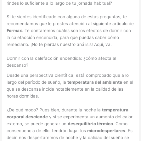
rindes lo suficiente a lo largo de tu jornada habitual?
Si te sientes identificado con alguna de estas preguntas, te
recomendamos que le prestes atención al siguiente artículo de
Formax
. Te contaremos cuáles son los efectos de dormir con
la calefacción encendida, para que puedas saber cómo
remediarlo. ¡No te pierdas nuestro análisis! Aquí, va.
Dormir con la calefacción encendida: ¿cómo afecta al
descanso?
Desde una perspectiva científica, está comprobado que a lo
largo del período de sueño, la
temperatura del ambiente
en el
que se descansa incide notablemente en la calidad de las
horas dormidas.
¿De qué modo? Pues bien, durante la noche la
temperatura
corporal desciende
y si se experimenta un aumento del calor
externo, se puede generar un
desequilibrio térmico
. Como
consecuencia de ello, tendrán lugar los
microdespertares
. Es
decir, nos despertaremos de noche y la calidad del sueño se