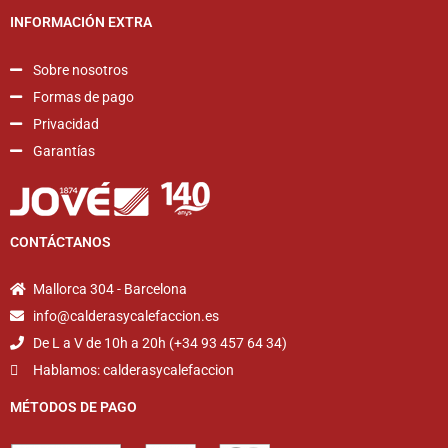
INFORMACIÓN EXTRA
Sobre nosotros
Formas de pago
Privacidad
Garantías
CONTÁCTANOS
Mallorca 304 - Barcelona
info@calderasycalefaccion.es
De L a V de 10h a 20h (+34 93 457 64 34)
Hablamos: calderasycalefaccion
MÉTODOS DE PAGO