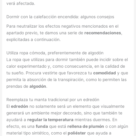
verá afectada.
Dormir con la calefacción encendida: algunos consejos
Para neutralizar los efectos negativos mencionados en el
apartado previo, te damos una serie de
recomendaciones
,
explicitadas a continuación.
Utiliza ropa cómoda, preferentemente de algodón
La ropa que utilizas para dormir también puede incidir sobre el
calor experimentado y, como consecuencia, en la calidad de
tu sueño. Procura vestirte que favorezca tu
comodidad
y que
permita la absorción de la transpiración, como lo permiten las
prendas de
algodón
.
Reemplaza tu manta tradicional por un edredón
El
edredón
no solamente será un elemento que visualmente
generará un ambiente mejor decorado, sino que también te
ayudará a
regular la temperatura
mientras duermes. En
efecto, es una
funda
que está
rellena de plumón
o con algún
material tipo sintético, como el
poliéster
que ayuda a