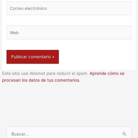
Correo
electrónico
Web
Este sitio usa Akismet para reducir el spam.
Aprende cómo se
procesan los datos de tus comentarios.
B