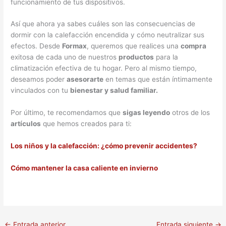
funcionamiento de tus dispositivos.
Así que ahora ya sabes cuáles son las consecuencias de
dormir con la calefacción encendida y cómo neutralizar sus
efectos. Desde
Formax
, queremos que realices una
compra
exitosa de cada uno de nuestros
productos
para la
climatización efectiva de tu hogar. Pero al mismo tiempo,
deseamos poder
asesorarte
en temas que están íntimamente
vinculados con tu
bienestar y salud familiar.
Por último, te recomendamos que
sigas leyendo
otros de los
artículos
que hemos creados para ti:
Los niños y la calefacción: ¿cómo prevenir accidentes?
Cómo mantener la casa caliente en invierno
←
Entrada anterior
Entrada siguiente
→