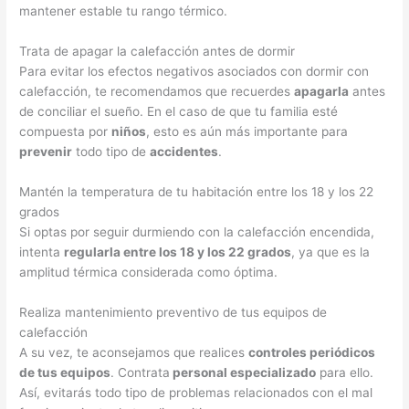
mantener estable tu rango térmico.
Trata de apagar la calefacción antes de dormir
Para evitar los efectos negativos asociados con dormir con
calefacción, te recomendamos que recuerdes
apagarla
antes
de conciliar el sueño. En el caso de que tu familia esté
compuesta por
niños
, esto es aún más importante para
prevenir
todo tipo de
accidentes
.
Mantén la temperatura de tu habitación entre los 18 y los 22
grados
Si optas por seguir durmiendo con la calefacción encendida,
intenta
regularla entre los 18 y los 22 grados
, ya que es la
amplitud térmica considerada como óptima.
Realiza mantenimiento preventivo de tus equipos de
calefacción
A su vez, te aconsejamos que realices
controles periódicos
de tus equipos
. Contrata
personal especializado
para ello.
Así, evitarás todo tipo de problemas relacionados con el mal