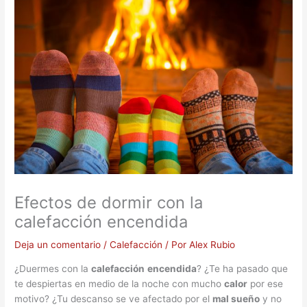
Efectos de dormir con la
calefacción encendida
Deja un comentario
/
Calefacción
/ Por
Alex Rubio
¿Duermes con la
calefacción
encendida
? ¿Te ha pasado que
te despiertas en medio de la noche con mucho
calor
por ese
motivo? ¿Tu descanso se ve afectado por el
mal sueño
y no