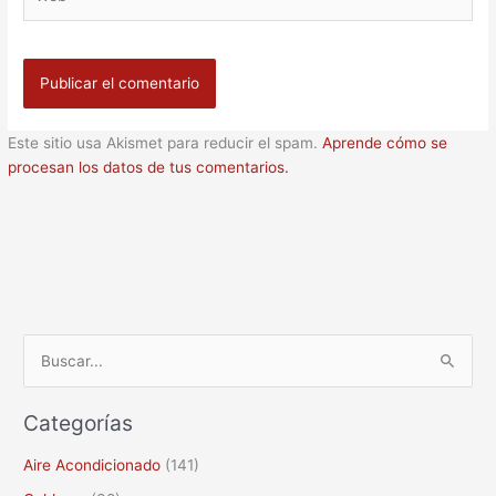
Este sitio usa Akismet para reducir el spam.
Aprende cómo se
procesan los datos de tus comentarios.
B
u
Categorías
s
c
Aire Acondicionado
(141)
a