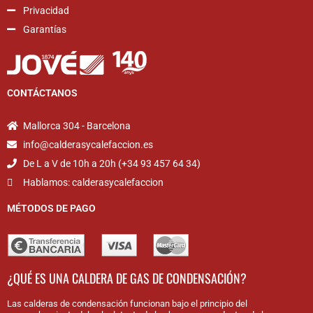
Privacidad
Garantías
CONTÁCTANOS
Mallorca 304 - Barcelona
info@calderasycalefaccion.es
De L a V de 10h a 20h (+34 93 457 64 34)
Hablamos: calderasycalefaccion
MÉTODOS DE PAGO
¿QUÉ ES UNA CALDERA DE GAS DE CONDENSACIÓN?
Las calderas de condensación funcionan bajo el principio del