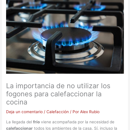
La importancia de no utilizar los
fogones para calefaccionar la
cocina
Deja un comentario
/
Calefacción
/ Por
Alex Rubio
La llegada del
frío
viene acompañada por la necesidad de
calefaccionar
todos los ambientes de la casa. Sí, incluso la