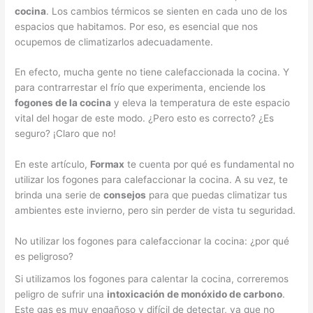
cocina
. Los cambios térmicos se sienten en cada uno de los
espacios que habitamos. Por eso, es esencial que nos
ocupemos de climatizarlos adecuadamente.
En efecto, mucha gente no tiene calefaccionada la cocina. Y
para contrarrestar el frío que experimenta, enciende los
fogones de la cocina
y eleva la temperatura de este espacio
vital del hogar de este modo. ¿Pero esto es correcto? ¿Es
seguro? ¡Claro que no!
En este artículo,
Formax
te cuenta por qué es fundamental no
utilizar los fogones para calefaccionar la cocina. A su vez, te
brinda una serie de
consejos
para que puedas climatizar tus
ambientes este invierno, pero sin perder de vista tu seguridad.
No utilizar los fogones para calefaccionar la cocina: ¿por qué
es peligroso?
Si utilizamos los fogones para calentar la cocina, correremos
peligro de sufrir una
intoxicación de monóxido de carbono
.
Este gas es muy engañoso y difícil de detectar, ya que no