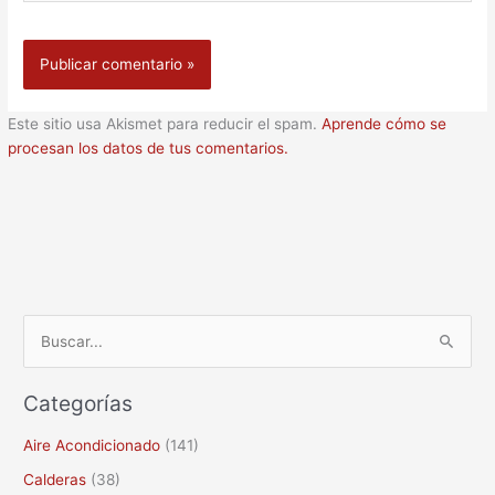
Este sitio usa Akismet para reducir el spam.
Aprende cómo se
procesan los datos de tus comentarios.
B
u
Categorías
s
c
Aire Acondicionado
(141)
a
Calderas
(38)