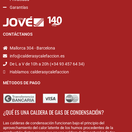
Garantías
CONTÁCTANOS
Mallorca 304 - Barcelona
info@calderasycalefaccion.es
De L a V de 10h a 20h (+34 93 457 64 34)
Hablamos: calderasycalefaccion
MÉTODOS DE PAGO
¿QUÉ ES UNA CALDERA DE GAS DE CONDENSACIÓN?
Las calderas de condensación funcionan bajo el principio del
aprovechamiento del calor latente de los humos procedentes de la